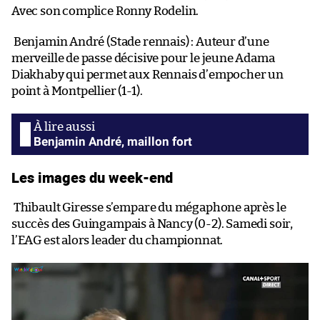
Avec son complice Ronny Rodelin.
Benjamin André (Stade rennais) : Auteur d’une
merveille de passe décisive pour le jeune Adama
Diakhaby qui permet aux Rennais d’empocher un
point à Montpellier (1-1).
Benjamin André, maillon fort
Les images du week-end
Thibault Giresse s’empare du mégaphone après le
succès des Guingampais à Nancy (0-2). Samedi soir,
l’EAG est alors leader du championnat.