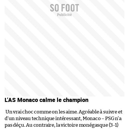
L’AS Monaco calme le champion
Un vrai choc comme on les aime. Agréable à suivre et
d’un niveau technique intéressant, Monaco – PSG n’a
pas déçu. Au contraire, la victoire monégasque (3-1)