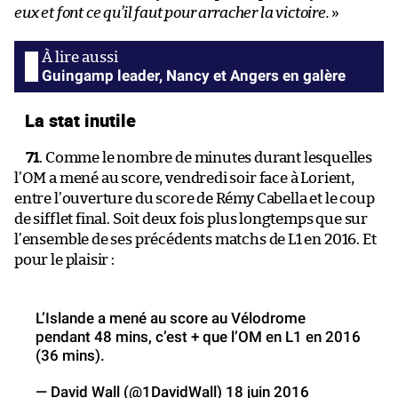
eux et font ce qu’il faut pour arracher la victoire.
»
Guingamp leader, Nancy et Angers en galère
La stat inutile
71
. Comme le nombre de minutes durant lesquelles
l’OM a mené au score, vendredi soir face à Lorient,
entre l’ouverture du score de Rémy Cabella et le coup
de sifflet final. Soit deux fois plus longtemps que sur
l’ensemble de ses précédents matchs de L1 en 2016. Et
pour le plaisir :
L’Islande a mené au score au Vélodrome
pendant 48 mins, c’est + que l’OM en L1 en 2016
(36 mins).
— David Wall (@1DavidWall)
18 juin 2016