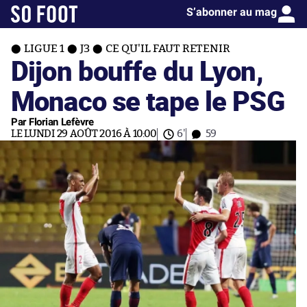
S’abonner au mag
LIGUE 1
J3
CE QU'IL FAUT RETENIR
Dijon bouffe du Lyon,
Monaco se tape le PSG
Par Florian Lefèvre
LE LUNDI 29 AOÛT 2016 À 10:00
6'
59