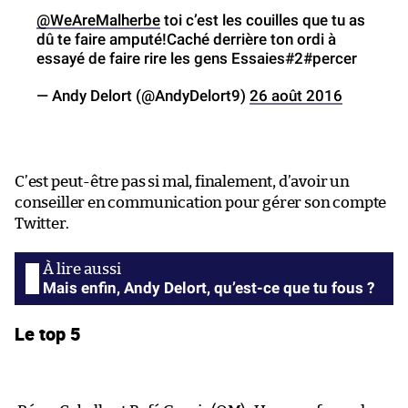
@WeAreMalherbe
toi c’est les couilles que tu as
dû te faire amputé!Caché derrière ton ordi à
essayé de faire rire les gens Essaies#2#percer
— Andy Delort (@AndyDelort9)
26 août 2016
C’est peut-être pas si mal, finalement, d’avoir un
conseiller en communication pour gérer son compte
Twitter.
Mais enfin, Andy Delort, qu’est-ce que tu fous ?
Le top 5