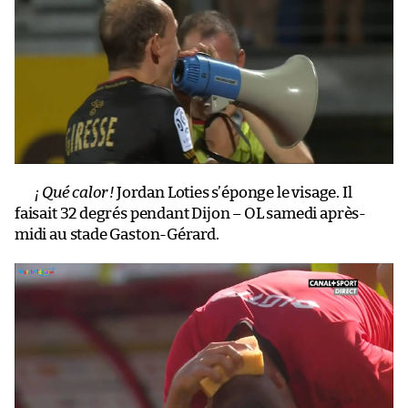
¡ Qué calor !
Jordan Loties s’éponge le visage. Il
faisait 32 degrés pendant Dijon – OL samedi après-
midi au stade Gaston-Gérard.