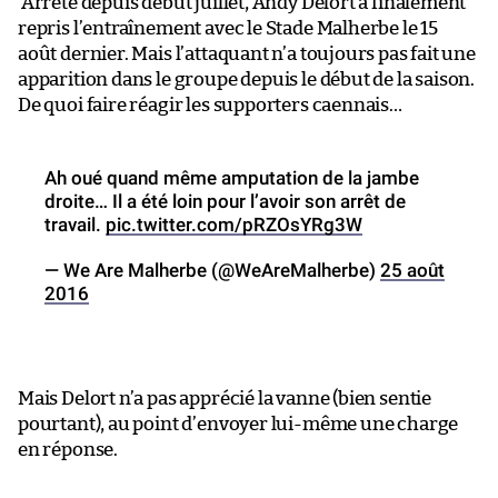
Arrêté depuis début juillet, Andy Delort a finalement
repris l’entraînement avec le Stade Malherbe le 15
août dernier. Mais l’attaquant n’a toujours pas fait une
apparition dans le groupe depuis le début de la saison.
De quoi faire réagir les supporters caennais…
Ah oué quand même amputation de la jambe
droite… Il a été loin pour l’avoir son arrêt de
travail.
pic.twitter.com/pRZOsYRg3W
— We Are Malherbe (@WeAreMalherbe)
25 août
2016
Mais Delort n’a pas apprécié la vanne (bien sentie
pourtant), au point d’envoyer lui-même une charge
en réponse.