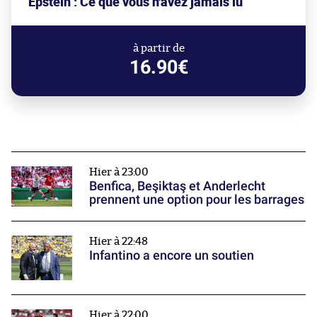
Epstein : Ce que vous n'avez jamais lu
à partir de
16.90€
Hier à 23:00
Benfica, Beşiktaş et Anderlecht
prennent une option pour les barrages
Hier à 22:48
Infantino a encore un soutien
Hier à 22:00