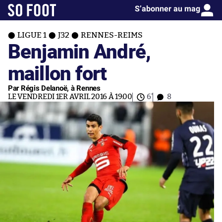
S’abonner au mag
LIGUE 1
J32
RENNES-REIMS
Benjamin André,
maillon fort
Par Régis Delanoë, à Rennes
LE VENDREDI 1ER AVRIL 2016 À 19:00
6'
8