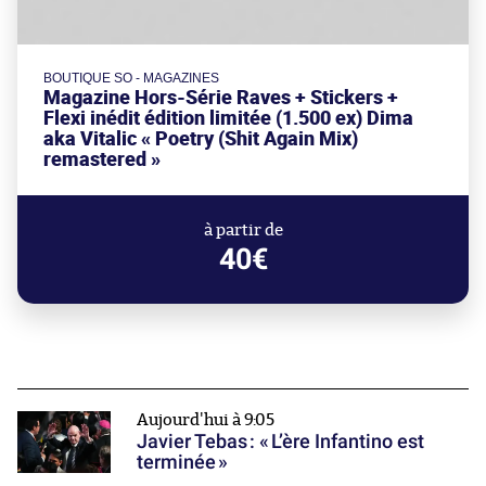
BOUTIQUE SO - MAGAZINES
Magazine Hors-Série Raves + Stickers +
Flexi inédit édition limitée (1.500 ex) Dima
aka Vitalic « Poetry (Shit Again Mix)
remastered »
à partir de
40€
Aujourd'hui à 9:05
Javier Tebas : « L’ère Infantino est
terminée »