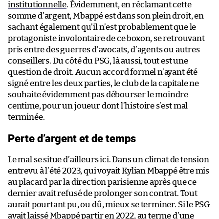
institutionnelle
. Évidemment, en réclamant cette
somme d’argent, Mbappé est dans son plein droit, en
sachant également qu’il n’est probablement que le
protagoniste involontaire de ce boxon, se retrouvant
pris entre des guerres d’avocats, d’agents ou autres
conseillers. Du côté du PSG, là aussi, tout est une
question de droit. Aucun accord formel n’ayant été
signé entre les deux parties, le club de la capitale ne
souhaite évidemment pas débourser le moindre
centime, pour un joueur dont l’histoire s’est mal
terminée.
Perte d’argent et de temps
Le mal se situe d’ailleurs ici. Dans un climat de tension
entrevu à l’été 2023, qui voyait Kylian Mbappé être mis
au placard par la direction parisienne après que ce
dernier avait refusé de prolonger son contrat. Tout
aurait pourtant pu, ou dû, mieux se terminer. Si le PSG
avait laissé Mbappé partir en 2022, au terme d’une