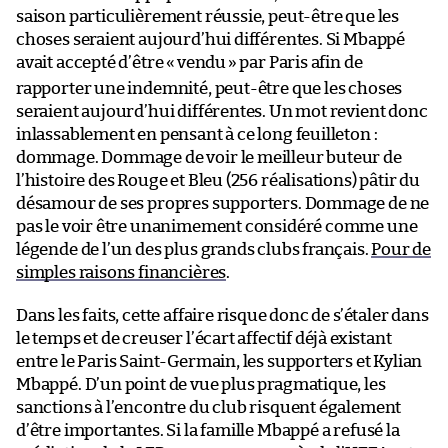
saison particulièrement réussie, peut-être que les
choses seraient aujourd’hui différentes. Si Mbappé
avait accepté d’être «
vendu
» par Paris afin de
rapporter une indemnité, peut-être que les choses
seraient aujourd’hui différentes. Un mot revient donc
inlassablement en pensant à ce long feuilleton :
dommage. Dommage de voir le meilleur buteur de
l’histoire des Rouge et Bleu (256 réalisations) pâtir du
désamour de ses propres supporters. Dommage de ne
pas le voir être unanimement considéré comme une
légende de l’un des plus grands clubs français.
Pour de
simples raisons financières
.
Dans les faits, cette affaire risque donc de s’étaler dans
le temps et de creuser l’écart affectif déjà existant
entre le Paris Saint-Germain, les supporters et Kylian
Mbappé. D’un point de vue plus pragmatique, les
sanctions à l’encontre du club risquent également
d’être importantes. Si la famille Mbappé a refusé la