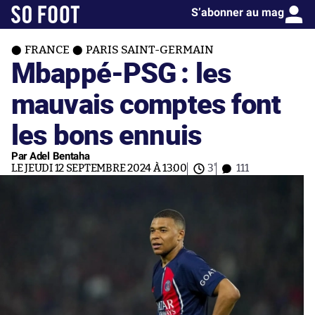
S’abonner au mag
FRANCE
PARIS SAINT-GERMAIN
Mbappé-PSG : les
mauvais comptes font
les bons ennuis
Par Adel Bentaha
LE JEUDI 12 SEPTEMBRE 2024 À 13:00
3'
111