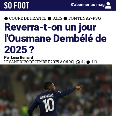
S’abonner au mag
COUPE DE FRANCE
32ES
FONTENAY-PSG
Reverra-t-on un jour
l'Ousmane Dembélé de
2025 ?
Par Léna Bernard
LE SAMEDI 20 DÉCEMBRE 2025 À 06:00
4'
113