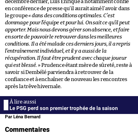
décembre dernier, Luis Enrique a notamment confié
en conférence de presse qu’il aurait aimé l’avoir dans
le groupe
« dans des conditions optimales. C’est
dommage pour l’équipe et pour lui. On sait ce qu’il peut
apporter. Mais nous devons gérer son absence, et faire
en sorte de pouvoir le retrouver dans les meilleures
conditions. Il a été malade ces derniers jours, il a repris
l’entraînement individuel, et il y a aussi de la
récupération. Il faut être prudent avec chaque joueur
qui est blessé. »
Prudence étant mère de sûreté, reste à
savoir si Dembélé parviendra à retrouver de la
confiance et à enchaîner de nouveau les rencontres
après la trêve hivernale.
Le PSG perd son premier trophée de la saison
Par Léna Bernard
Commentaires