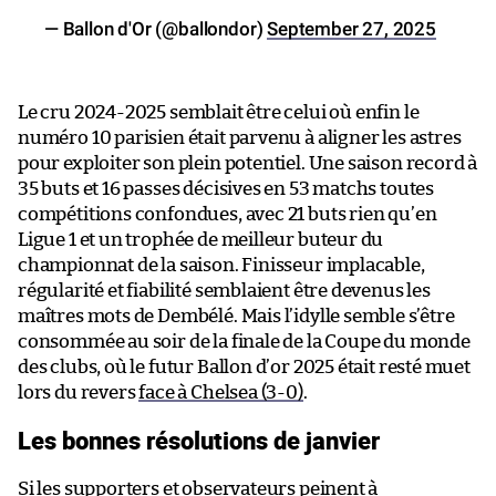
— Ballon d'Or (@ballondor)
September 27, 2025
Le cru 2024-2025 semblait être celui où enfin le
numéro 10 parisien était parvenu à aligner les astres
pour exploiter son plein potentiel. Une saison record à
35 buts et 16 passes décisives en 53 matchs toutes
compétitions confondues, avec 21 buts rien qu’en
Ligue 1 et un trophée de meilleur buteur du
championnat de la saison. Finisseur implacable,
régularité et fiabilité semblaient être devenus les
maîtres mots de Dembélé. Mais l’idylle semble s’être
consommée au soir de la finale de la Coupe du monde
des clubs, où le futur Ballon d’or 2025 était resté muet
lors du revers
face à Chelsea (3-0)
.
Les bonnes résolutions de janvier
Si les supporters et observateurs peinent à