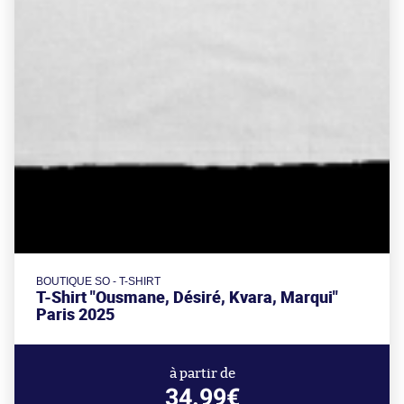
BOUTIQUE SO - T-SHIRT
T-Shirt "Ousmane, Désiré, Kvara, Marqui"
Paris 2025
à partir de
34.99€