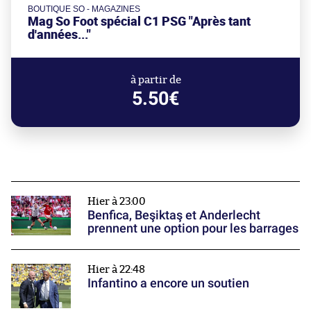
BOUTIQUE SO - MAGAZINES
Mag So Foot spécial C1 PSG "Après tant
d'années..."
à partir de
5.50€
Hier à 23:00
Benfica, Beşiktaş et Anderlecht
prennent une option pour les barrages
Hier à 22:48
Infantino a encore un soutien