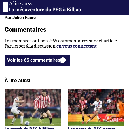
La mésaventure du PSG à Bilbao
Par Julien Faure
Commentaires
Les membres ont posté 65 commentaires sur cet article.
Participez à la discussion
en vous connectant
.
Voir les 65 commentaires
À lire aussi
Le match du PSG à Bilbao
Les notes du PSG contre