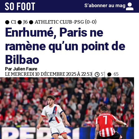
S’abonner au mag
C1
J6
ATHLETIC CLUB-PSG (0-0)
Enrhumé, Paris ne
ramène qu’un point de
Bilbao
Par Julien Faure
LE MERCREDI 10 DÉCEMBRE 2025 À 22:53
5'
65