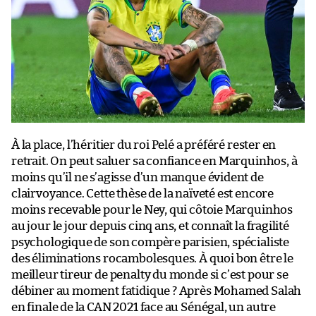
À la place, l’héritier du roi Pelé a préféré rester en
retrait. On peut saluer sa confiance en Marquinhos, à
moins qu’il ne s’agisse d’un manque évident de
clairvoyance. Cette thèse de la naïveté est encore
moins recevable pour le Ney, qui côtoie Marquinhos
au jour le jour depuis cinq ans, et connaît la fragilité
psychologique de son compère parisien, spécialiste
des éliminations rocambolesques. À quoi bon être le
meilleur tireur de penalty du monde si c’est pour se
débiner au moment fatidique ? Après Mohamed Salah
en finale de la CAN 2021 face au Sénégal, un autre