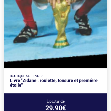
BOUTIQUE SO - LIVRES
Livre "Zidane : roulette, tonsure et première
étoile"
à partir de
29.90€