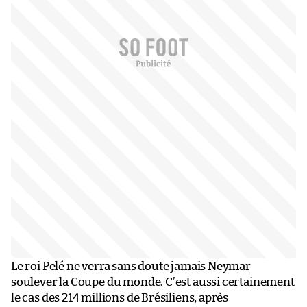
Le roi Pelé ne verra sans doute jamais Neymar
soulever la Coupe du monde. C’est aussi certainement
le cas des 214 millions de Brésiliens, après