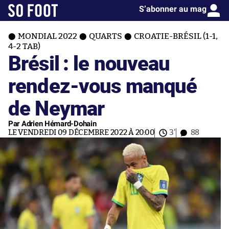
S’abonner au mag
MONDIAL 2022
QUARTS
CROATIE-BRÉSIL (1-1,
4-2 TAB)
Brésil : le nouveau
rendez-vous manqué
de Neymar
Par Adrien Hémard-Dohain
LE VENDREDI 09 DÉCEMBRE 2022 À 20:00
3'
88