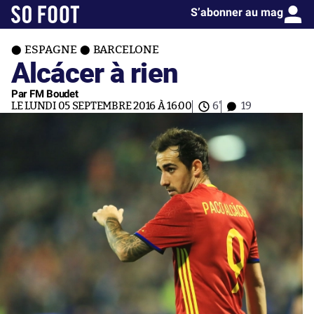
S’abonner au mag
ESPAGNE
BARCELONE
Alcácer à rien
Par FM Boudet
LE LUNDI 05 SEPTEMBRE 2016 À 16:00
6'
19