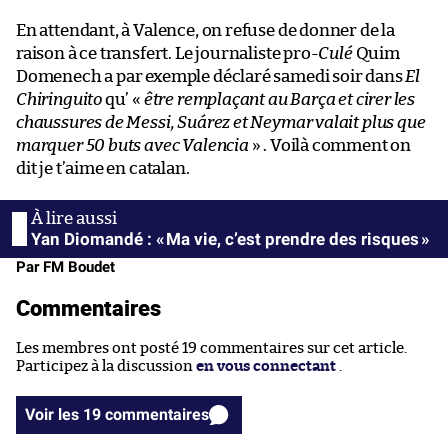
En attendant, à Valence, on refuse de donner de la
raison à ce transfert. Le journaliste pro-
Culé
Quim
Domenech a par exemple déclaré samedi soir dans
El
Chiringuito
qu’ «
être remplaçant au Barça et cirer les
chaussures de Messi, Suárez et Neymar valait plus que
marquer 50 buts avec Valencia
» . Voilà comment on
dit je t’aime en catalan.
Yan Diomandé : « Ma vie, c’est prendre des risques »
Par FM Boudet
Commentaires
Les membres ont posté 19 commentaires sur cet article.
Participez à la discussion
en vous connectant
.
Voir les 19 commentaires