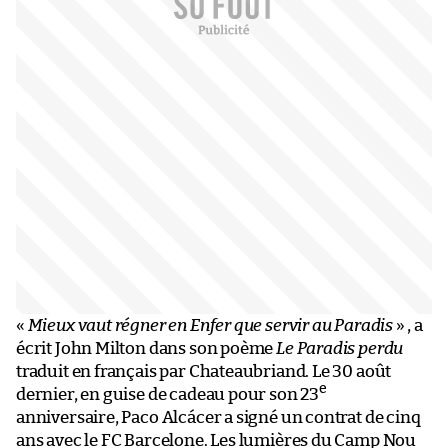
«
Mieux vaut régner en Enfer que servir au Paradis
» , a
écrit John Milton dans son poème
Le Paradis perdu
traduit en français par Chateaubriand. Le 30 août
e
dernier, en guise de cadeau pour son 23
anniversaire, Paco Alcácer a signé un contrat de cinq
ans avec le FC Barcelone. Les lumières du Camp Nou