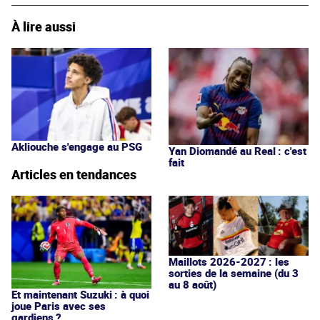
À lire aussi
Akliouche s'engage au PSG
Yan Diomandé au Real : c'est
fait
Articles en tendances
Maillots 2026-2027 : les
sorties de la semaine (du 3
au 8 août)
Et maintenant Suzuki : à quoi
joue Paris avec ses
gardiens ?