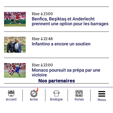
Hier à 23:00
Benfica, Beşiktaş et Anderlecht
prennent une option pour les barrages
Hier à 22:48
Infantino a encore un soutien
Hier à 22:00
Monaco poursuit sa prépa par une
victoire
Nos partenaires
0
Accueil
Actus
Boutique
Forum
Menu