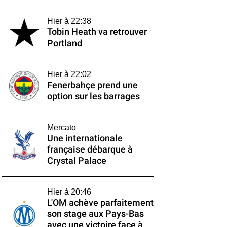
Hier à 22:38
Tobin Heath va retrouver
Portland
Hier à 22:02
Fenerbahçe prend une
option sur les barrages
Mercato
Une internationale
française débarque à
Crystal Palace
Hier à 20:46
L'OM achève parfaitement
son stage aux Pays-Bas
avec une victoire face à