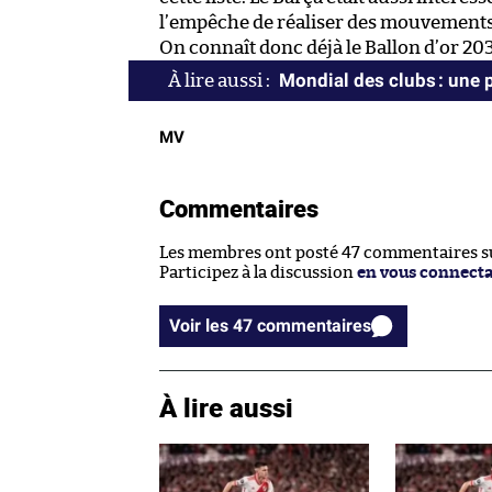
l’empêche de réaliser des mouvements
On connaît donc déjà le Ballon d’or 2030
Mondial des clubs : une 
MV
Commentaires
Les membres ont posté 47 commentaires sur
Participez à la discussion
en vous connect
Voir les 47 commentaires
À lire aussi