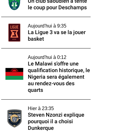
Un club saoudien a tenté
le coup pour Deschamps
Aujourd'hui à 9:35
La Ligue 3 va se la jouer
basket
Aujourd'hui à 0:12
Le Malawi s'offre une
qualification historique, le
Nigeria sera également
au rendez-vous des
quarts
Hier à 23:35
Steven Nzonzi explique
pourquoi il a choisi
Dunkerque