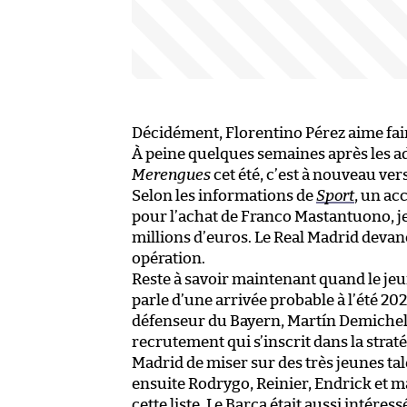
Décidément, Florentino Pérez aime fai
À peine quelques semaines après les ad
Merengues
cet été, c’est à nouveau ve
Selon les informations de
Sport
, un ac
pour l’achat de Franco Mastantuono, je
millions d’euros. Le Real Madrid devan
opération.
Reste à savoir maintenant quand le jeu
parle d’une arrivée probable à l’été 20
défenseur du Bayern, Martín Demicheli
recrutement qui s’inscrit dans la stra
Madrid de miser sur des très jeunes tale
ensuite Rodrygo, Reinier, Endrick et 
cette liste. Le Barça était aussi intéres