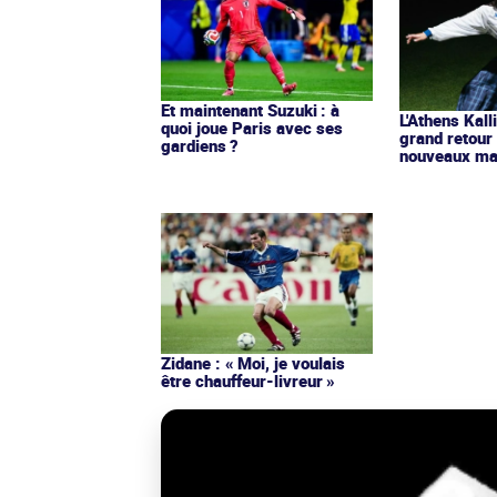
Et maintenant Suzuki : à
L'Athens Kall
quoi joue Paris avec ses
grand retour
gardiens ?
nouveaux mai
Zidane : « Moi, je voulais
être chauffeur-livreur »