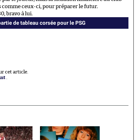
 comme ceux-ci, pour préparer le futur.
, bravo à lui.
partie de tableau corsée pour le PSG
 cet article.
ant
.