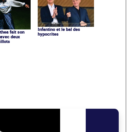
Infantino et le bal des
ithea fait son
hypocrites
 avec deux
llots