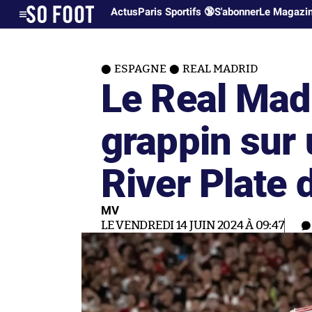
Actus
Paris Sportifs 🔞
S'abonner
Le Magazi
ESPAGNE
REAL MADRID
Le Real Mad
grappin sur 
River Plate 
MV
LE VENDREDI 14 JUIN 2024 À 09:47