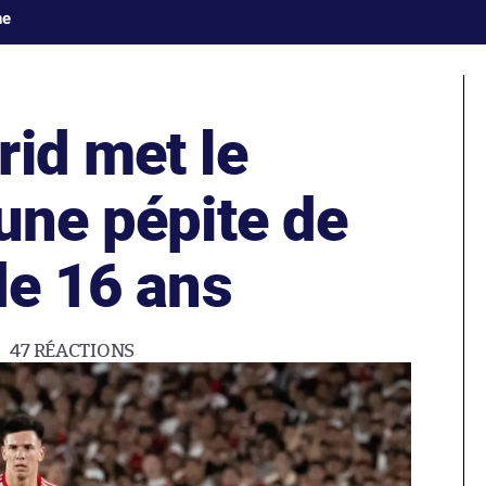
ne
rid met le
une pépite de
de 16 ans
47
RÉACTIONS