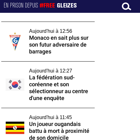
EN PRISON DEPUIS
#FREE
GLEIZES
Aujourd'hui à 12:56
Monaco en sait plus sur
son futur adversaire de
barrages
Aujourd'hui à 12:27
La fédération sud-
coréenne et son
sélectionneur au centre
d'une enquête
Aujourd'hui à 11:45
Un joueur ougandais
battu à mort à proximité
de son domicile