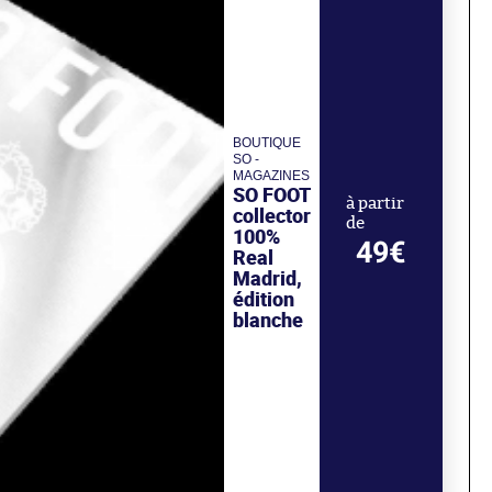
BOUTIQUE
SO -
MAGAZINES
SO FOOT
à partir
collector
de
100%
49€
Real
Madrid,
édition
blanche