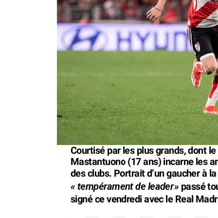
Courtisé par les plus grands, dont le
Mastantuono (17 ans) incarne les am
des clubs. Portrait d’un gaucher à l
« tempérament de leader
»
passé tou
signé ce vendredi avec le Real Madr