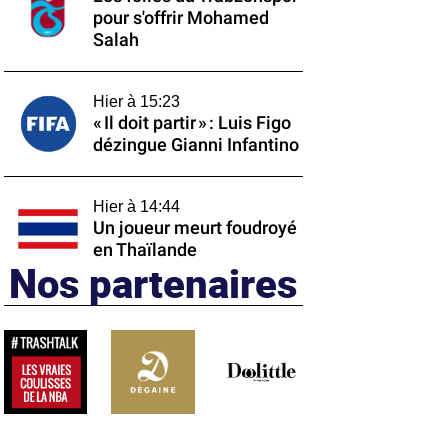
pour s'offrir Mohamed
Salah
Hier à 15:23
« Il doit partir » : Luis Figo
dézingue Gianni Infantino
Hier à 14:44
Un joueur meurt foudroyé
en Thaïlande
Nos partenaires