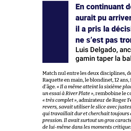
En continuant de
aurait pu arrive
il a pris la déc
ne s’est pas tr
Luis Delgado, anc
gamin taper la ba
Match nul entre les deux disciplines, d
Raquette en main, le blondinet, 12 ans, 
d’âge.
« Il a même atteint la sixième pla
un essai à River Plate »
, rembobine le c
« très complet »
, admirateur de Roger F
revers, savait utiliser le slice avec juste
qui travaillait dur et cherchait toujours
pression. Il avait surtout un gros caract
de lui-même dans les moments critiques. 