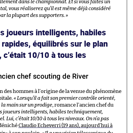
uellement dans le championnat. Et si vous faites un
l, vous réaliserez qu’il est même déjà considéré
ar la plupart des supporters.
»
s joueurs intelligents, habiles
rapides, équilibrés sur le plan
 c’était 10/10 à tous les
ancien chef scouting de River
l’un des hommes à l’origine de la venue du phénomène
itale.
« Lorsqu’il a fait son premier contrôle orienté,
s la main sur un prodige
, romance l’ancien chef du
s joueurs intelligents, habiles techniquement,
. Lui, c’était 10/10 à tous les niveaux. On n’a pas
 déniché
Claudio Echeverri (19 ans), aujourd’hui à