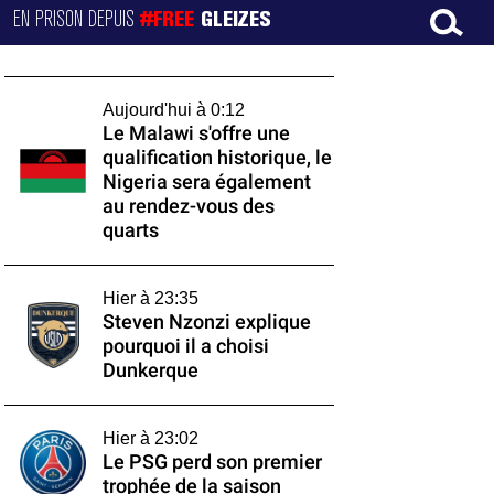
EN PRISON DEPUIS
#FREE
GLEIZES
Aujourd'hui à 0:12
Le Malawi s'offre une
qualification historique, le
Nigeria sera également
au rendez-vous des
quarts
Hier à 23:35
Steven Nzonzi explique
pourquoi il a choisi
Dunkerque
Hier à 23:02
Le PSG perd son premier
trophée de la saison