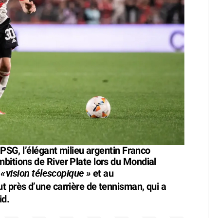
 PSG, l’élégant milieu argentin Franco
bitions de River Plate lors du Mondial
«
vision télescopique »
a
et au
t près d’une carrière de tennisman, qui a
id.