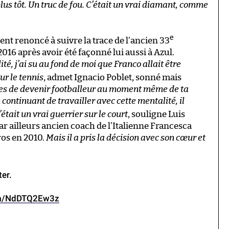
plus tôt. Un truc de fou. C’était un vrai diamant, comme
e
ment renoncé à suivre la trace de l’ancien 33
16 après avoir été façonné lui aussi à Azul.
té, j’ai su au fond de moi que Franco allait être
ur le tennis
, admet Ignacio Poblet, sonné mais
ves de devenir footballeur au moment même de ta
 continuant de travailler avec cette mentalité, il
était un vrai guerrier sur le court
, souligne Luis
ar ailleurs ancien coach de l’Italienne Francesca
os en 2010.
Mais il a pris la décision avec son cœur et
er.
com/NdDTQ2Ew3z