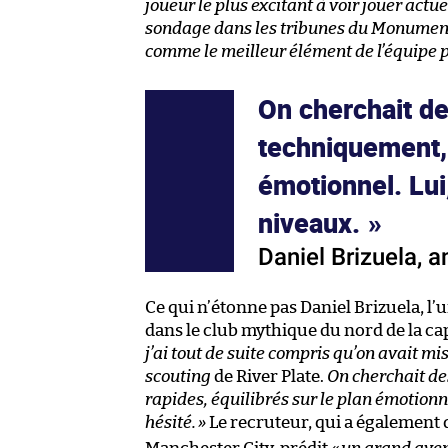
joueur le plus excitant à voir jouer act
sondage dans les tribunes du Monumenta
comme le meilleur élément de l’équipe p
On cherchait de
techniquement, 
émotionnel. Lui,
niveaux.
Daniel Brizuela, 
Ce qui n’étonne pas Daniel Brizuela, 
dans le club mythique du nord de la cap
j’ai tout de suite compris qu’on avait mi
scouting
de River Plate.
On cherchait de
rapides, équilibrés sur le plan émotionnel
hésité.
»
Le recruteur, qui a également