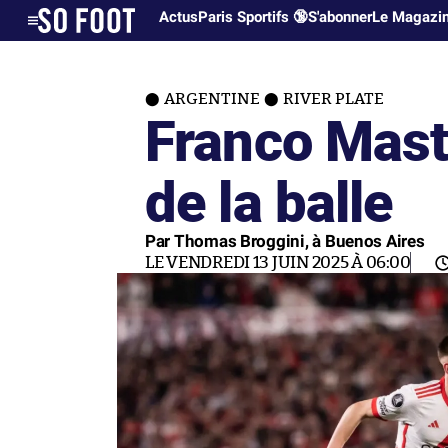
Actus
Paris Sportifs 🔞
S'abonner
Le Magazi
ARGENTINE
RIVER PLATE
Franco Mast
de la balle
Par Thomas Broggini, à Buenos Aires
LE VENDREDI 13 JUIN 2025 À 06:00