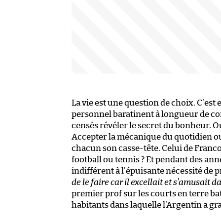
La vie est une question de choix. C’es
personnel baratinent à longueur de con
censés révéler le secret du bonheur. 
Accepter la mécanique du quotidien ou
chacun son casse-tête. Celui de Franc
football ou tennis ? Et pendant des ann
indifférent à l’épuisante nécessité de
de le faire car il excellait et s’amusait d
premier prof sur les courts en terre bat
habitants dans laquelle l’Argentin a gr