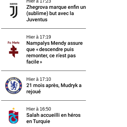
Hier à 17:23
Zhegrova marque enfin un
(sublime) but avec la
Juventus
Hier à 17:19
Nampalys Mendy assure
que « descendre puis
remonter, ce n’est pas
facile »
Hier à 17:10
21 mois après, Mudryk a
rejoué
Hier à 16:50
Salah accueilli en héros
en Turquie