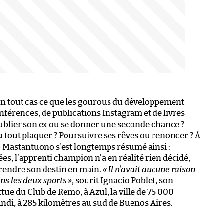
t en tout cas ce que les gourous du développement
férences, de publications Instagram et de livres
Oublier son ex ou se donner une seconde chance ?
 tout plaquer ? Poursuivre ses rêves ou renoncer ? À
o Mastantuono s’est longtemps résumé ainsi :
ées, l’apprenti champion n’a en réalité rien décidé,
 prendre son destin en main.
« Il n’avait aucune raison
ans les deux sports »
, sourit Ignacio Poblet, son
tue du Club de Remo, à Azul, la ville de 75 000
andi, à 285 kilomètres au sud de Buenos Aires.