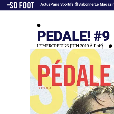
Actus
Paris Sportifs 🔞
S'abonner
Le Magazi
PEDALE! #9
LE MERCREDI 26 JUIN 2019 À 11:49