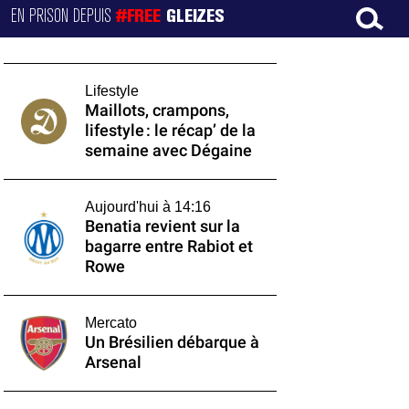
EN PRISON DEPUIS
#FREE
GLEIZES
Lifestyle
Maillots, crampons,
lifestyle : le récap’ de la
semaine avec Dégaine
Aujourd'hui à 14:16
Benatia revient sur la
bagarre entre Rabiot et
Rowe
Mercato
Un Brésilien débarque à
Arsenal