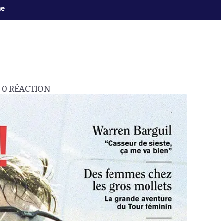
ne
0
RÉACTION