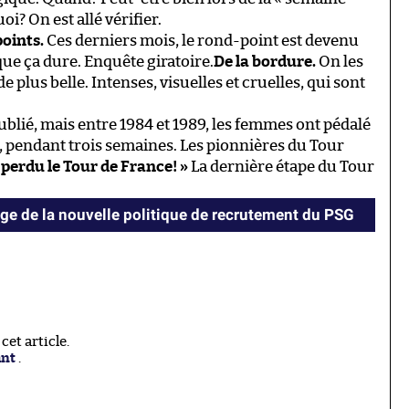
? On est allé vérifier.
oints.
Ces derniers mois, le rond-point est devenu
que ça dure. Enquête giratoire.
De la bordure.
On les
e plus belle. Intenses, visuelles et cruelles, qui sont
ublié, mais entre 1984 et 1989, les femmes ont pédalé
, pendant trois semaines. Les pionnières du Tour
perdu le Tour de France! »
La dernière étape du Tour
e de la nouvelle politique de recrutement du PSG
et article.
ant
.