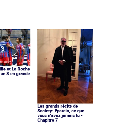
ille et La Roche
igue 3 en grande
Les grands récits de
Society: Epstein, ce que
vous n’avez jamais lu -
Chapitre 7