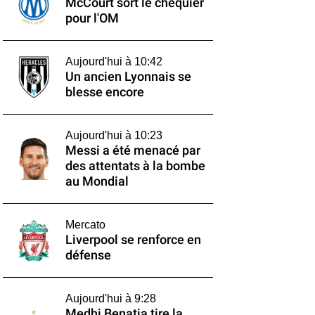
McCourt sort le chéquier
pour l'OM
Aujourd'hui à 10:42
Un ancien Lyonnais se
blesse encore
Aujourd'hui à 10:23
Messi a été menacé par
des attentats à la bombe
au Mondial
Mercato
Liverpool se renforce en
défense
Aujourd'hui à 9:28
Medhi Benatia tire la