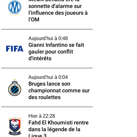
sonnette d'alarme sur
l'influence des joueurs à
l'OM
Aujourd'hui à 0:48
Gianni Infantino se fait
gauler pour conflit
d'intérêts
Aujourd'hui à 0:04
Bruges lance son
championnat comme sur
des roulettes
Hier à 22:28
Fahd El Khoumisti rentre
dans la légende de la
Ligue 3