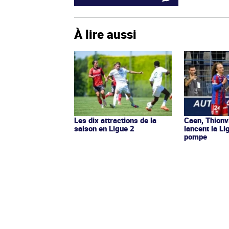
À lire aussi
Les dix attractions de la
Caen, Thionv
saison en Ligue 2
lancent la L
pompe