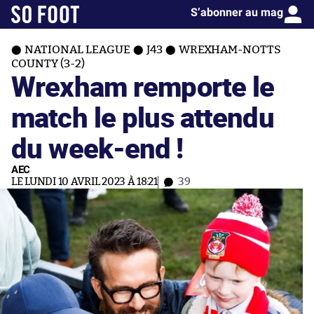
S’abonner au mag
NATIONAL LEAGUE
J43
WREXHAM-NOTTS
COUNTY (3-2)
Wrexham remporte le
match le plus attendu
du week-end !
AEC
LE LUNDI 10 AVRIL 2023 À 18:21
39