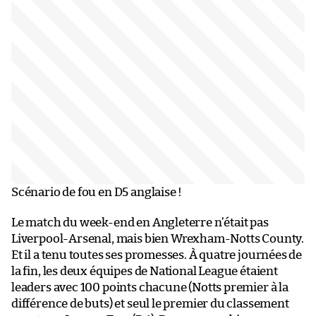
Scénario de fou en D5 anglaise !
Le match du week-end en Angleterre n’était pas
Liverpool-Arsenal, mais bien Wrexham-Notts County.
Et il a tenu toutes ses promesses. À quatre journées de
la fin, les deux équipes de National League étaient
leaders avec 100 points chacune (Notts premier à la
différence de buts) et seul le premier du classement