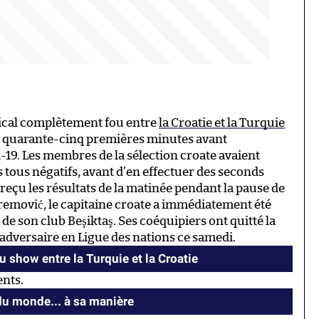
mical complètement fou entre
la Croatie et la Turquie
es quarante-cinq premières minutes avant
id-19. Les membres de la sélection croate avaient
 tous négatifs, avant d’en effectuer des seconds
reçu les résultats de la matinée pendant la pause de
remović, le capitaine croate a immédiatement été
e de son club Beşiktaş. Ses coéquipiers ont quitté la
adversaire en Ligue des nations ce samedi.
 show entre la Turquie et la Croatie
ents.
u monde... à sa manière