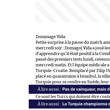
Dommage Vida.
Petite surprise à la pause du match a
mercredi soir : Domagoj Vida a joué l
d’apprendre qu’il était positif à la Cov
passé des premiers tests lundi, revenus
mercredi matin. Et l’équipe médicale a 
Turquie-Croatie. Remplacé par Filip U
placé en quarantaine à Istanbul, la vill
Turquie pour se rendre en Suède, leur 
Pas de vainqueur, mais du
Ce sont les Turcs qui doivent être cont
La Turquie championne d