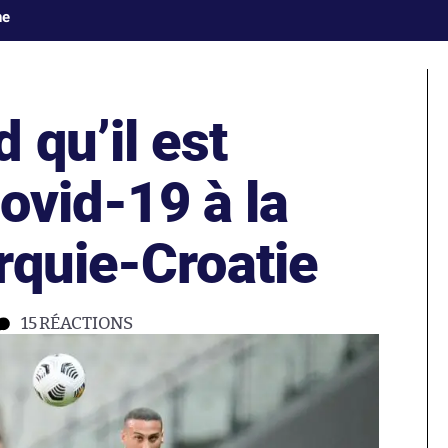
ne
 qu’il est
Covid-19 à la
rquie-Croatie
15
RÉACTIONS