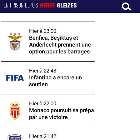
EN PRISON DEPUIS
#FREE
GLEIZES
Hier à 23:00
Benfica, Beşiktaş et
Anderlecht prennent une
option pour les barrages
Hier à 22:48
Infantino a encore un
soutien
Hier à 22:00
Monaco poursuit sa prépa
par une victoire
Hier à 21:42