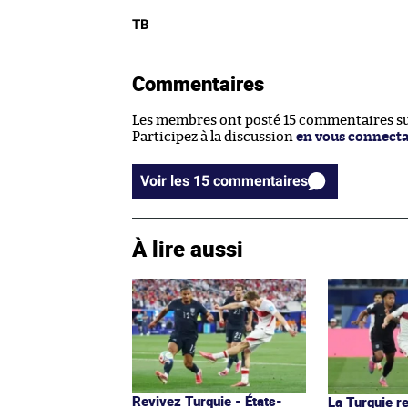
TB
Commentaires
Les membres ont posté 15 commentaires sur
Participez à la discussion
en vous connect
Voir les 15 commentaires
À lire aussi
Revivez Turquie - États-
La Turquie re