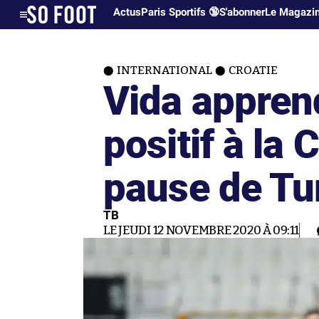
Actus
Paris Sportifs 🔞
S'abonner
Le Magazi
INTERNATIONAL
CROATIE
Vida apprend
positif à la 
pause de Tu
TB
LE JEUDI 12 NOVEMBRE 2020 À 09:11