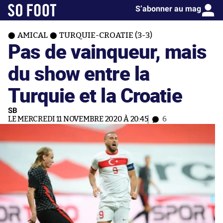
S’abonner au mag
AMICAL
TURQUIE-CROATIE (3-3)
Pas de vainqueur, mais
du show entre la
Turquie et la Croatie
SB
LE MERCREDI 11 NOVEMBRE 2020 À 20:45
6