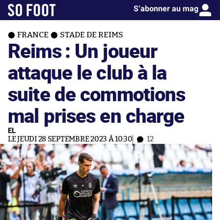
S’abonner au mag
FRANCE
STADE DE REIMS
Reims : Un joueur
attaque le club à la
suite de commotions
mal prises en charge
EL
LE JEUDI 28 SEPTEMBRE 2023 À 10:30
12