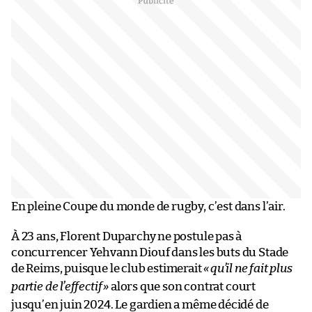
En pleine Coupe du monde de rugby, c’est dans l’air.
À 23 ans, Florent Duparchy ne postule pas à
concurrencer Yehvann Diouf dans les buts du Stade
de Reims, puisque le club estimerait
«
qu’il ne fait plus
partie de l’effectif
»
alors que son contrat court
jusqu’en juin 2024. Le gardien a même décidé de