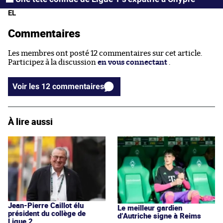
EL
Commentaires
Les membres ont posté 12 commentaires sur cet article.
Participez à la discussion
en vous connectant
.
Voir les 12 commentaires
À lire aussi
Jean-Pierre Caillot élu
Le meilleur gardien
président du collège de
d’Autriche signe à Reims
Ligue 2