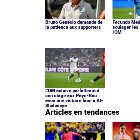
Bruno Genesio demande de
Facundo Med
la patience aux supporters
soulager les
l'OM
L'OM achève parfaitement
son stage aux Pays-Bas
avec une victoire face à Al-
Shahaniya
Articles en tendances