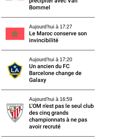
précipiter avec Van
Bommel
Aujourd'hui à 17:27
Le Maroc conserve son
invincibilité
Aujourd'hui à 17:20
Un ancien du FC
Barcelone change de
Galaxy
Aujourd'hui à 16:59
L'OM n'est pas le seul club
des cinq grands
championnats à ne pas
avoir recruté