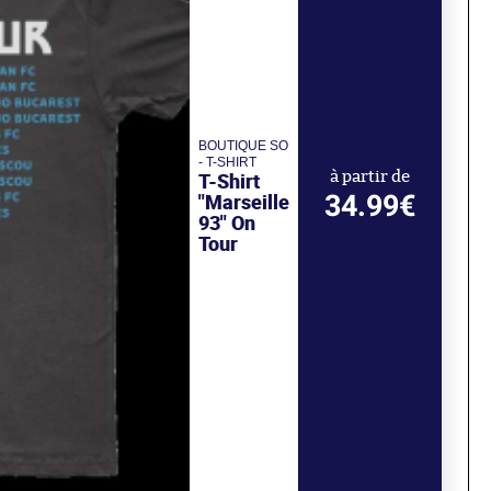
BOUTIQUE SO
- T-SHIRT
T-Shirt
à partir de
34.99€
"Marseille
93" On
Tour