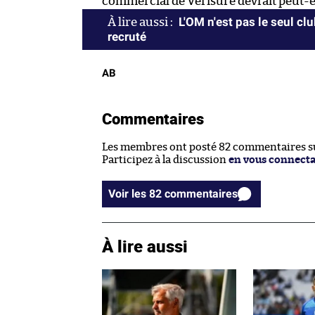
commercial de Verisure devrait peut-êt
L'OM n'est pas le seul c
recruté
AB
Commentaires
Les membres ont posté 82 commentaires sur
Participez à la discussion
en vous connect
Voir les 82 commentaires
À lire aussi