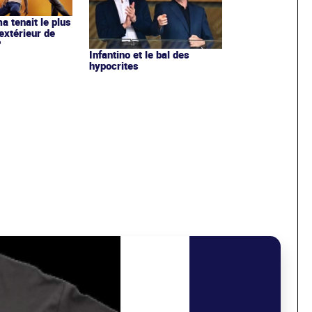
ma tenait le plus
extérieur de
?
Infantino et le bal des
hypocrites