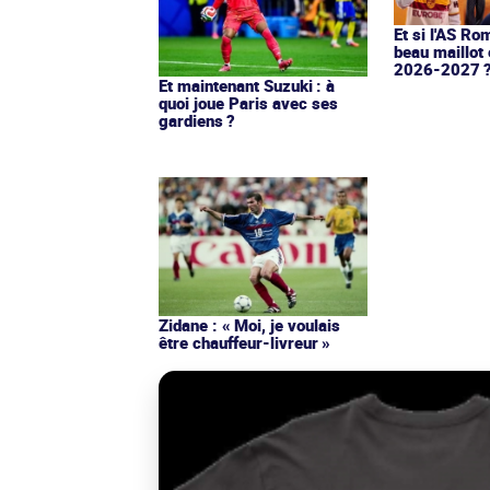
Et si l'AS Ro
beau maillot 
2026-2027 
Et maintenant Suzuki : à
quoi joue Paris avec ses
gardiens ?
Zidane : « Moi, je voulais
être chauffeur-livreur »