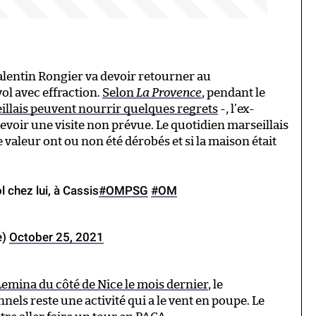
alentin Rongier va devoir retourner au
ol avec effraction.
Selon
La Provence
, pendant le
eillais peuvent nourrir quelques regrets
-, l’ex-
evoir une visite non prévue. Le quotidien marseillais
de valeur ont ou non été dérobés et si la maison était
l chez lui, à Cassis
#OMPSG
#OM
e)
October 25, 2021
Lemina du côté de Nice le mois dernier
, le
els reste une activité qui a le vent en poupe. Le