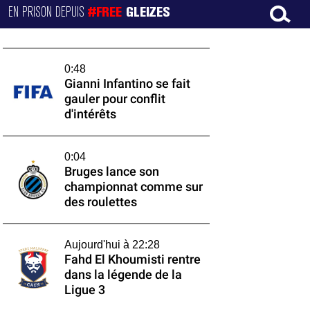
EN PRISON DEPUIS
#FREE
GLEIZES
0:48
Gianni Infantino se fait
gauler pour conflit
d'intérêts
0:04
Bruges lance son
championnat comme sur
des roulettes
Aujourd'hui à 22:28
Fahd El Khoumisti rentre
dans la légende de la
Ligue 3