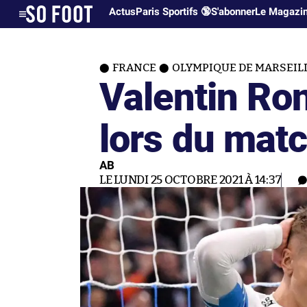
Actus
Paris Sportifs 🔞
S'abonner
Le Magazi
FRANCE
OLYMPIQUE DE MARSEIL
Valentin Ro
lors du ma
AB
LE LUNDI 25 OCTOBRE 2021 À 14:37