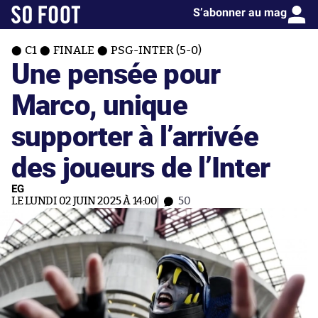
S’abonner au mag
C1
FINALE
PSG-INTER (5-0)
Une pensée pour
Marco, unique
supporter à l’arrivée
des joueurs de l’Inter
EG
LE LUNDI 02 JUIN 2025 À 14:00
50