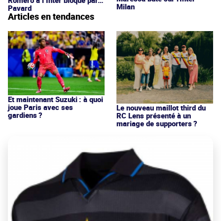
Romero à l’Inter bloqué par…
Milan
Pavard
Articles en tendances
Et maintenant Suzuki : à quoi
joue Paris avec ses
Le nouveau maillot third du
gardiens ?
RC Lens présenté à un
mariage de supporters ?