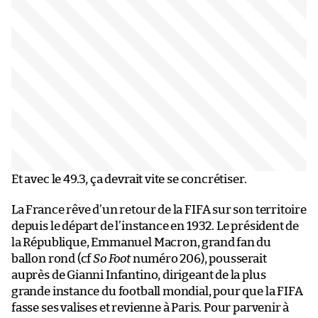
Et avec le 49.3, ça devrait vite se concrétiser.
La France rêve d’un retour de la FIFA sur son territoire
depuis le départ de l’instance en 1932. Le président de
la République, Emmanuel Macron, grand fan du
ballon rond (cf
So Foot
numéro 206), pousserait
auprès de Gianni Infantino, dirigeant de la plus
grande instance du football mondial, pour que la FIFA
fasse ses valises et revienne à Paris. Pour parvenir à