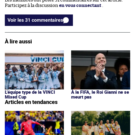
Les membres ont posté 31 commentaires sur cet article.
Participez à la discussion
en vous connectant
.
Voir les 31 commentaires
À lire aussi
L’équipe type de la VINCI
À la FIFA, le Roi Gianni ne se
Mixed Cup
meurt pas
Articles en tendances