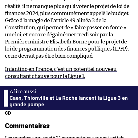
réalité, il ne manque plus qu’à voter le projet de loi de
finances 2024, plus communément appelé le budget.
Grâce à la magie de l’article 49 alinéa 3 de la
Constitution, qui permet de « faire passer en force »
une loi, et encore dégainé mercredi soir par la
Première ministre Elisabeth Borne pour le projet de
loi de programmation des finances publiques (LPFP),
ce ne devrait pas être bien compliqué.
Infantino en France, c’est un potentiel nouveau
consultant chauve pour la Ligue 1.
Caen, Thionville et La Roche lancent la Ligue 3 en
grande pompe
CD
Commentaires