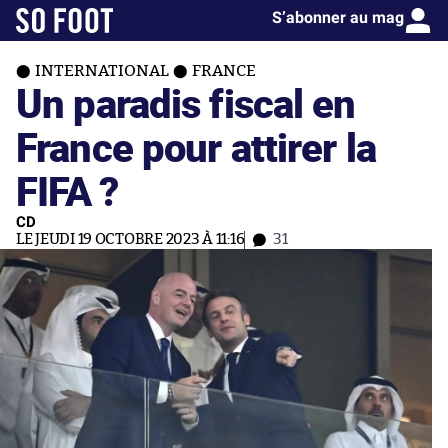
S’abonner au mag
INTERNATIONAL
FRANCE
Un paradis fiscal en
France pour attirer la
FIFA ?
CD
LE JEUDI 19 OCTOBRE 2023 À 11:16
31