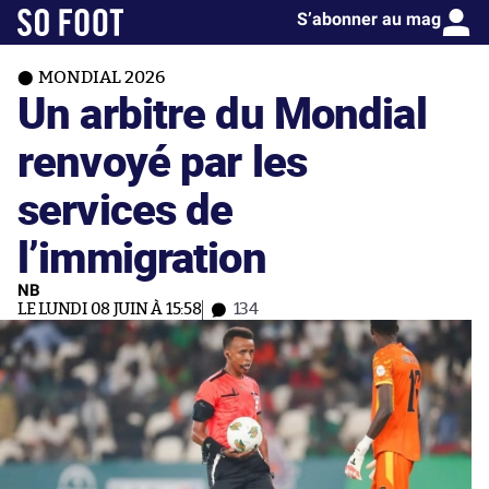
S’abonner au mag
MONDIAL 2026
Un arbitre du Mondial
renvoyé par les
services de
l’immigration
NB
LE LUNDI 08 JUIN À 15:58
134