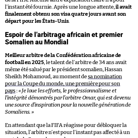
l’instant été fournie. Après une longue attente,
il avait
finalement obtenu son visa quatre jours avant son
départ pour les États-Unis
.
Espoir de l’arbitrage africain et premier
Somalien au Mondial
Meilleur arbitre de la Confédération africaine de
football en 2025
, le talent de l’arbitre de 34 ans avait
même été salué par le président somalien, Hassan
Sheikh Mohamoud, au moment de
sa nomination
pour la Coupe du monde, une première pour son
pays
:
« Je loue les efforts, le professionnalisme et
l’intégrité démontrés par l’arbitre Omar, qui est devenu
une source d’inspiration pour la nouvelle génération de
Somaliens. »
En attendant que la FIFA réagisse pour débloquer la
situation, l’arbitre n’est pour l’instant pas affecté à un