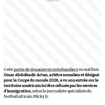
Cette
partie de douaniers/contrebandiers
va mal finir.
Omar Abdulkadir Artan, arbitre somalien et désigné
pour la Coupe du monde 2026, a vu son entrée sur le
territoire américain lui être refusée par les services
d’immigration
, selon le journaliste spécialiste du
football africain Micky Jr.