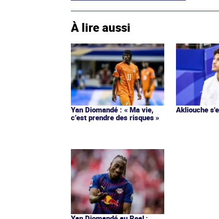
À lire aussi
Yan Diomandé : « Ma vie,
Akliouche s
c’est prendre des risques »
Yan Diomandé au Real :