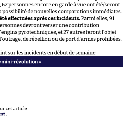
, 62 personnes encore en garde à vue ont été/seront
la possibilité de nouvelles comparutions immédiates.
été effectuées après ces incidents.
Parmi elles, 91
3 personnes devront verser une contribution
d’engins pyrotechniques, et 27 autres feront l’objet
’outrage, de rébellion ou de port d’armes prohibées.
nt sur les incidents
en début de semaine.
« mini-révolution »
 cet article.
ant
.