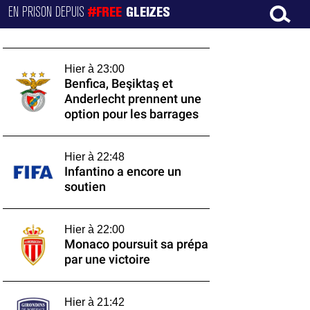
EN PRISON DEPUIS
#FREE
GLEIZES
Hier à 23:00
Benfica, Beşiktaş et
Anderlecht prennent une
option pour les barrages
Hier à 22:48
Infantino a encore un
soutien
Hier à 22:00
Monaco poursuit sa prépa
par une victoire
Hier à 21:42