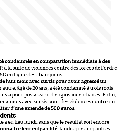
 été condamnés en comparution immédiate à des
FP,
à la suite de violences contre des forces
de l’ordre
 PSG en Ligue des champions.
de huit mois avec sursis pour avoir agressé un
 autre, âgé de 20 ans, a été condamné à trois mois
 aussi pour possession d’engins incendiaires. Enfin,
eux mois avec sursis pour des violences contre un
itter d’une amende de 500 euros.
idents
eu lieu lundi, sans que le résultat soit encore
onnaître leur culpabilité
, tandis que cinq autres