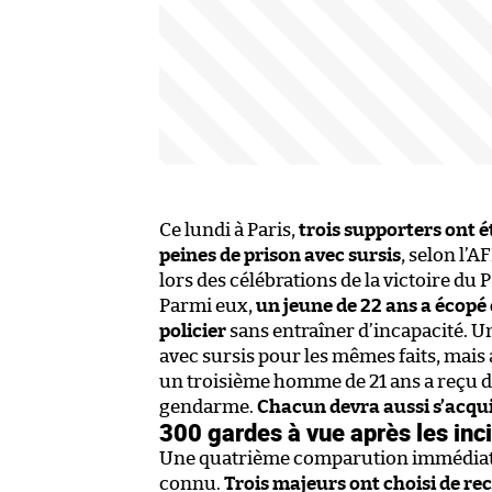
Ce lundi à Paris,
trois supporters ont
peines de prison avec sursis
, selon l’A
lors des célébrations de la victoire du
Parmi eux,
un jeune de 22 ans a écopé 
policier
sans entraîner d’incapacité. Un
avec sursis pour les mêmes faits, mais
un troisième homme de 21 ans a reçu d
gendarme.
Chacun devra aussi s’acqu
300 gardes à vue après les inc
Une quatrième comparution immédiate a 
connu.
Trois majeurs ont choisi de rec