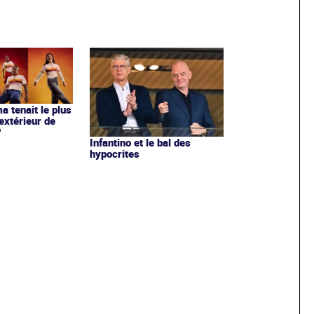
ma tenait le plus
extérieur de
?
Infantino et le bal des
hypocrites