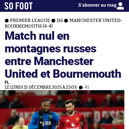
S’abonner au mag
PREMIER LEAGUE
J16
MANCHESTER UNITED-
BOURNEMOUTH (4-4)
Match nul en
montagnes russes
entre Manchester
United et Bournemouth
FL
LE LUNDI 15 DÉCEMBRE 2025 À 23:03
41