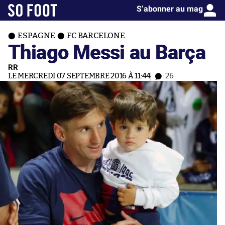
S’abonner au mag
ESPAGNE
FC BARCELONE
Thiago Messi au Barça
RR
LE MERCREDI 07 SEPTEMBRE 2016 À 11:44
26