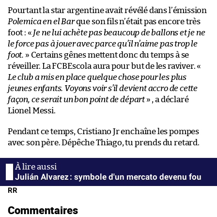
Pourtant la star argentine avait révélé dans l’émission
Polemica en el Bar
que son fils n’était pas encore très
foot : «
Je ne lui achète pas beaucoup de ballons et je ne
le force pas à jouer avec parce qu’il n’aime pas trop le
foot.
» Certains gênes mettent donc du temps à se
réveiller. La FCBEscola aura pour but de les raviver. «
Le club a mis en place quelque chose pour les plus
jeunes enfants. Voyons voir s’il devient accro de cette
façon, ce serait un bon point de départ
» , a déclaré
Lionel Messi.
Pendant ce temps, Cristiano Jr enchaîne les pompes
avec son père. Dépêche Thiago, tu prends du retard.
Julián Alvarez : symbole d'un mercato devenu fou
RR
Commentaires