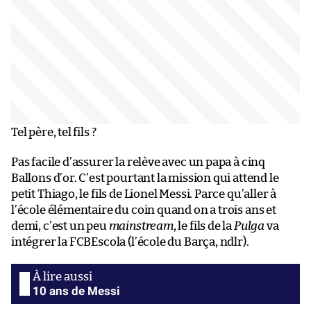
Tel père, tel fils ?
Pas facile d’assurer la relève avec un papa à cinq
Ballons d’or. C’est pourtant la mission qui attend le
petit Thiago, le fils de Lionel Messi. Parce qu’aller à
l’école élémentaire du coin quand on a trois ans et
demi, c’est un peu
mainstream
, le fils de la
Pulga
va
intégrer la FCBEscola (l’école du Barça, ndlr).
10 ans de Messi