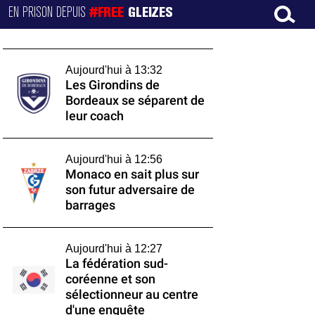
EN PRISON DEPUIS
#FREE
GLEIZES
Aujourd'hui à 13:32
Les Girondins de
Bordeaux se séparent de
leur coach
Aujourd'hui à 12:56
Monaco en sait plus sur
son futur adversaire de
barrages
Aujourd'hui à 12:27
La fédération sud-
coréenne et son
sélectionneur au centre
d'une enquête