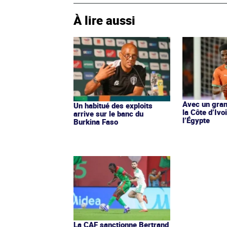
À lire aussi
Avec un gran
Un habitué des exploits
la Côte d’Ivo
arrive sur le banc du
l’Égypte
Burkina Faso
La CAF sanctionne Bertrand