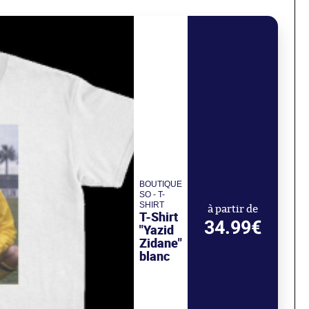
BOUTIQUE
SO - T-
SHIRT
à partir de
T-Shirt
34.99€
"Yazid
Zidane"
blanc