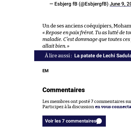
— Esbjerg fB (@EsbjergfB)
June 9, 
Un de ses anciens coéquipiers, Mohame
« Repose en paix frérot. Tu as lutté de t
maladie. C’est dommage que toutes ces 
allait bien.
»
La patate de Lechi Sadul
EM
Commentaires
Les membres ont posté 7 commentaires sur 
Participez à la discussion
en vous connect
Voir les 7 commentaires