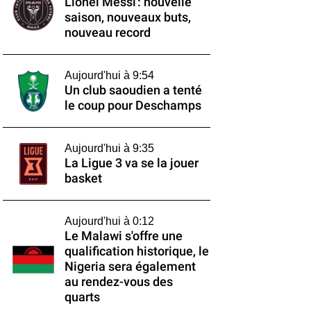
Lionel Messi : nouvelle
saison, nouveaux buts,
nouveau record
Aujourd'hui à 9:54
Un club saoudien a tenté
le coup pour Deschamps
Aujourd'hui à 9:35
La Ligue 3 va se la jouer
basket
Aujourd'hui à 0:12
Le Malawi s'offre une
qualification historique, le
Nigeria sera également
au rendez-vous des
quarts