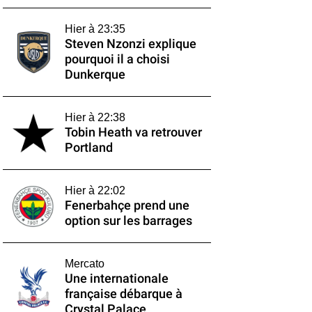
Hier à 23:35
Steven Nzonzi explique
pourquoi il a choisi
Dunkerque
Hier à 22:38
Tobin Heath va retrouver
Portland
Hier à 22:02
Fenerbahçe prend une
option sur les barrages
Mercato
Une internationale
française débarque à
Crystal Palace