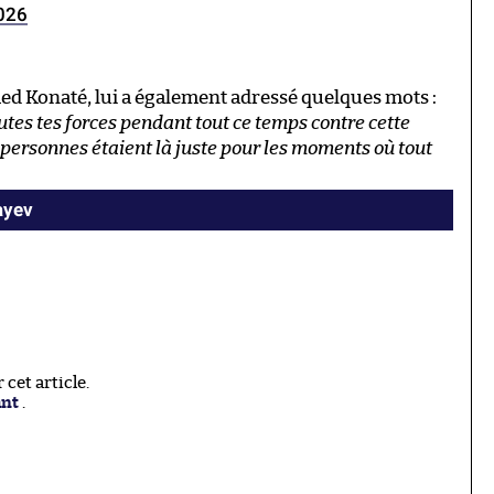
2026
d Konaté, lui a également adressé quelques mots :
outes tes forces pendant tout ce temps contre cette
personnes étaient là juste pour les moments où tout
ayev
cet article.
ant
.