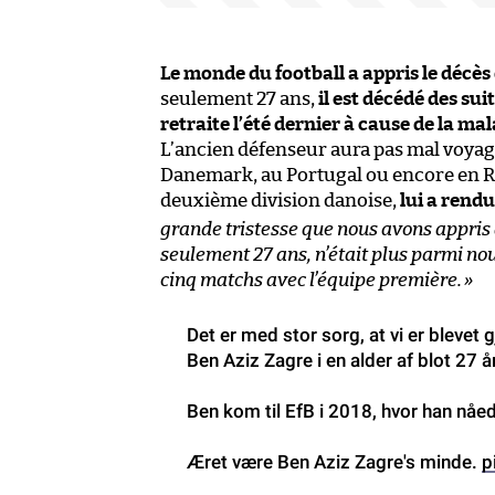
Le monde du football a appris le décès
seulement 27 ans,
il est décédé des sui
retraite l’été dernier à cause de la mal
L’ancien défenseur aura pas mal voyagé
Danemark, au Portugal ou encore en Rus
deuxième division danoise,
lui a rend
grande tristesse que nous avons appris
seulement 27 ans, n’était plus parmi nous
cinq matchs avec l’équipe première.
»
Det er med stor sorg, at vi er blevet 
Ben Aziz Zagre i en alder af blot 27 å
Ben kom til EfB i 2018, hvor han nåe
Æret være Ben Aziz Zagre's minde.
p