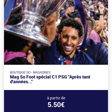
BOUTIQUE SO - MAGAZINES
Mag So Foot spécial C1 PSG "Après tant
d'années..."
à partir de
5.50€