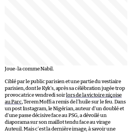
Joue-la comme Nabil.
Ciblé par le public parisien et une partie du vestiaire
parisien, dont le Kyk’s, après sa célébration jugée trop
provocatrice vendredi soir
lors de la victoire niçoise
au Parc
, Terem Moffi a remis de l’huile sur le feu. Dans
un post Instagram, le Nigérian, auteur d’un doublé et
d’une passe décisive face au PSG, a dévoilé un
diaporama sur son maillot tendu face au virage
Auteuil. Mais c’est la dernière image, à savoir une