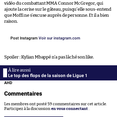
vidéo du combattant MMA Connor McGregor, qui
ajoute la cerise sur le gâteau, puisqu’elle sous-entend
que Moffi ne s’excuse auprès de personne. Et il a bien
raison.
Post Instagram
Voir sur instagram.com
Spoiler : Kylian Mbappé n’a pas lâché son like.
Le top des flops de la saison de Ligue 1
AHD
Commentaires
Les membres ont posté 59 commentaires sur cet article.
Participez à la discussion
en vous connectant
.