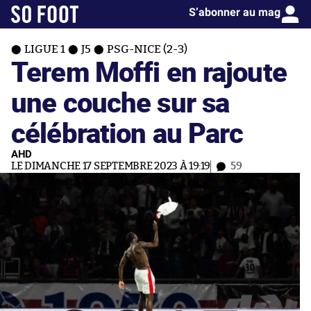
S’abonner au mag
LIGUE 1
J5
PSG-NICE (2-3)
Terem Moffi en rajoute
une couche sur sa
célébration au Parc
AHD
LE DIMANCHE 17 SEPTEMBRE 2023 À 19:19
59