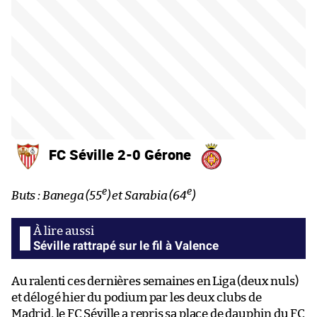
FC Séville 2-0 Gérone
e
e
Buts : Banega (55
) et Sarabia (64
)
Séville rattrapé sur le fil à Valence
Au ralenti ces dernières semaines en Liga (deux nuls)
et délogé hier du podium par les deux clubs de
Madrid, le FC Séville a repris sa place de dauphin du FC