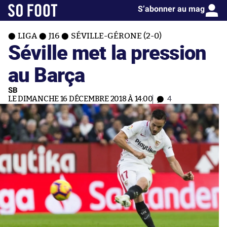
S’abonner au mag
LIGA
J16
SÉVILLE-GÉRONE (2-0)
Séville met la pression
au Barça
SB
LE DIMANCHE 16 DÉCEMBRE 2018 À 14:00
4