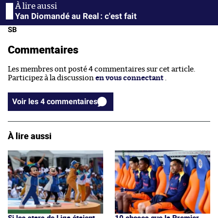
Yan Diomandé au Real : c'est fait
SB
Commentaires
Les membres ont posté 4 commentaires sur cet article.
Participez à la discussion
en vous connectant
.
Voir les 4 commentaires
À lire aussi
Si les stars de Liga étaient
10 choses que la Premier