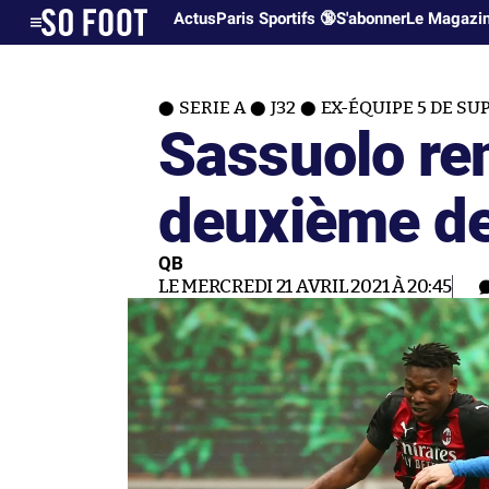
Actus
Paris Sportifs 🔞
S'abonner
Le Magazi
SERIE A
J32
EX-ÉQUIPE 5 DE SU
Sassuolo re
deuxième de
QB
LE MERCREDI 21 AVRIL 2021 À 20:45