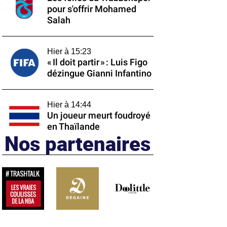
pour s'offrir Mohamed
Salah
Hier à 15:23
« Il doit partir » : Luis Figo
dézingue Gianni Infantino
Hier à 14:44
Un joueur meurt foudroyé
en Thaïlande
Nos partenaires