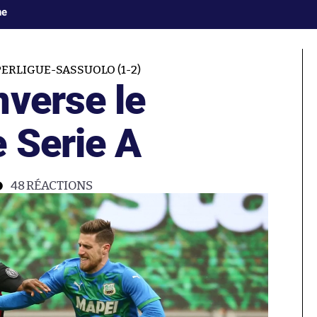
ne
PERLIGUE-SASSUOLO (1-2)
nverse le
 Serie A
48
RÉACTIONS