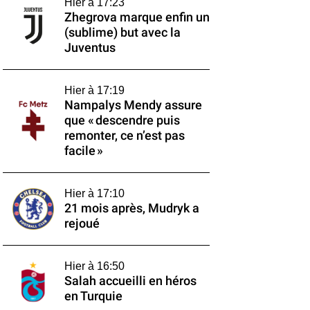
Hier à 17:23
Zhegrova marque enfin un
(sublime) but avec la
Juventus
Hier à 17:19
Nampalys Mendy assure
que « descendre puis
remonter, ce n’est pas
facile »
Hier à 17:10
21 mois après, Mudryk a
rejoué
Hier à 16:50
Salah accueilli en héros
en Turquie