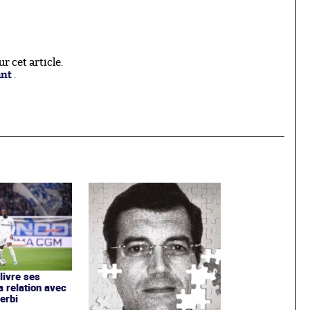
 cet article.
ant
.
livre ses
a relation avec
erbi