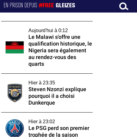
EN PRISON DEPUIS
#FREE
GLEIZES
Aujourd'hui à 0:12
Le Malawi s'offre une
qualification historique, le
Nigeria sera également
au rendez-vous des
quarts
Hier à 23:35
Steven Nzonzi explique
pourquoi il a choisi
Dunkerque
Hier à 23:02
Le PSG perd son premier
trophée de la saison