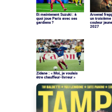
Et maintenant Suzuki : à
Arsenal frap
quoi joue Paris avec ses
un troisième 
gardiens ?
couleur jaun
2027
Zidane : « Moi, je voulais
être chauffeur-livreur »