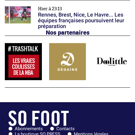
Hier à 23:13
Rennes, Brest, Nice, Le Havre... Les
équipes françaises poursuivent leur
préparation
Nos partenaires
Abonnements
Contacts
La boutique SO PRESS
Mentions légales