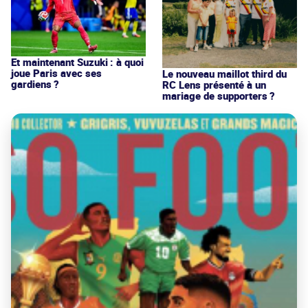
Et maintenant Suzuki : à quoi
joue Paris avec ses
Le nouveau maillot third du
gardiens ?
RC Lens présenté à un
mariage de supporters ?