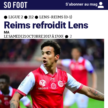
S’abonner au mag
LIGUE 2
J12
LENS-REIMS (0-1)
Reims refroidit Lens
MA
LE SAMEDI 21 OCTOBRE 2017 À 17:00
2