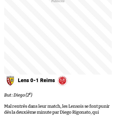
Lens 0-1 Reims
e
But : Diego (2
)
Mal rentrés dans leur match, les Lensois se font punir
dès la deuxième minute par Diego Rigonato, qui