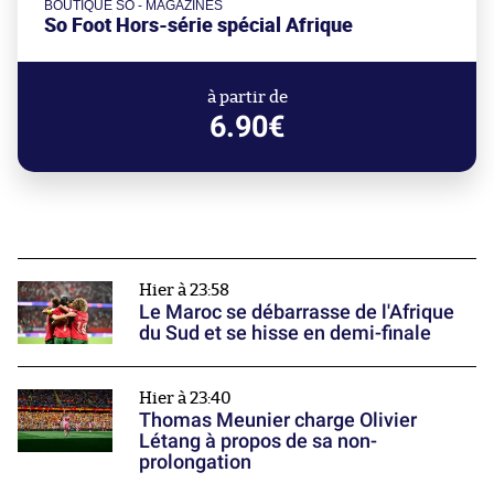
BOUTIQUE SO - MAGAZINES
So Foot Hors-série spécial Afrique
à partir de
6.90€
Hier à 23:58
Le Maroc se débarrasse de l'Afrique
du Sud et se hisse en demi-finale
Hier à 23:40
Thomas Meunier charge Olivier
Létang à propos de sa non-
prolongation