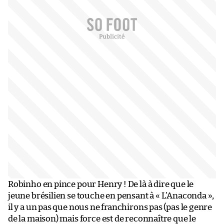
Robinho en pince pour Henry ! De là à dire que le
jeune brésilien se touche en pensant à « L’Anaconda »,
il y a un pas que nous ne franchirons pas (pas le genre
de la maison) mais force est de reconnaître que le