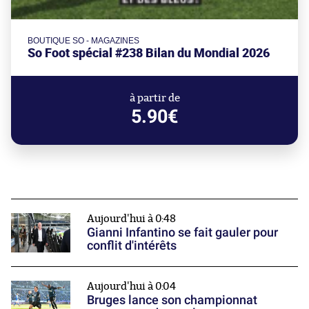
BOUTIQUE SO - MAGAZINES
So Foot spécial #238 Bilan du Mondial 2026
à partir de
5.90€
Aujourd'hui à 0:48
Gianni Infantino se fait gauler pour
conflit d'intérêts
Aujourd'hui à 0:04
Bruges lance son championnat