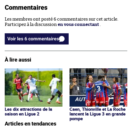
Commentaires
Les membres ont posté 6 commentaires sur cet article.
Participez à la discussion
en vous connectant
.
Voir les 6 commentaires
À lire aussi
Les dix attractions de la
Caen, Thionville et La Roche
saison en Ligue 2
lancent la Ligue 3 en grande
pompe
Articles en tendances