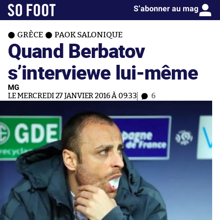
S’abonner au mag
GRÈCE
PAOK SALONIQUE
Quand Berbatov
s’interviewe lui-même
MG
LE MERCREDI 27 JANVIER 2016 À 09:33
6