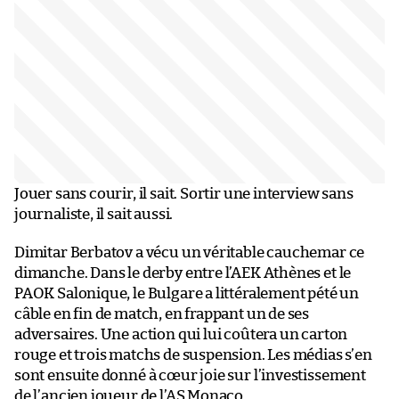
Jouer sans courir, il sait. Sortir une interview sans
journaliste, il sait aussi.
Dimitar Berbatov a vécu un véritable cauchemar ce
dimanche. Dans le derby entre l’AEK Athènes et le
PAOK Salonique, le Bulgare a littéralement pété un
câble en fin de match, en frappant un de ses
adversaires. Une action qui lui coûtera un carton
rouge et trois matchs de suspension. Les médias s’en
sont ensuite donné à cœur joie sur l’investissement
de l’ancien joueur de l’AS Monaco.