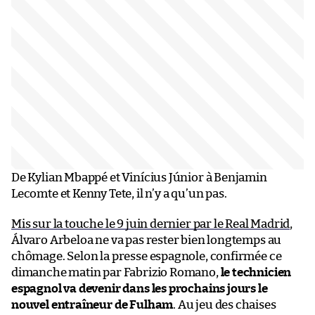
De Kylian Mbappé et Vinícius Júnior à Benjamin
Lecomte et Kenny Tete, il n’y a qu’un pas.
Mis sur la touche le 9 juin dernier par le Real Madrid
,
Álvaro Arbeloa ne va pas rester bien longtemps au
chômage. Selon la presse espagnole, confirmée ce
dimanche matin par Fabrizio Romano,
le technicien
espagnol va devenir dans les prochains jours le
nouvel entraîneur de Fulham
. Au jeu des chaises