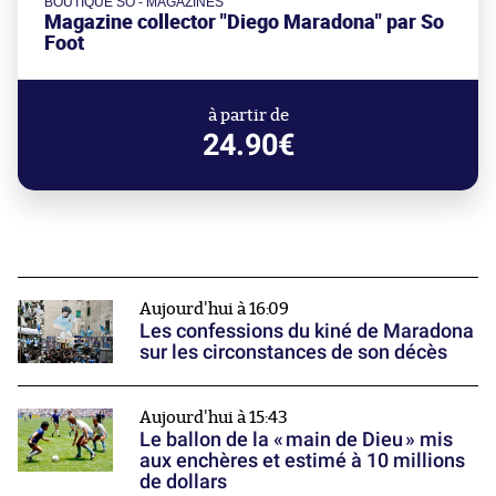
BOUTIQUE SO - MAGAZINES
Magazine collector "Diego Maradona" par So
Foot
à partir de
24.90€
Aujourd'hui à 16:09
Les confessions du kiné de Maradona
sur les circonstances de son décès
Aujourd'hui à 15:43
Le ballon de la « main de Dieu » mis
aux enchères et estimé à 10 millions
de dollars