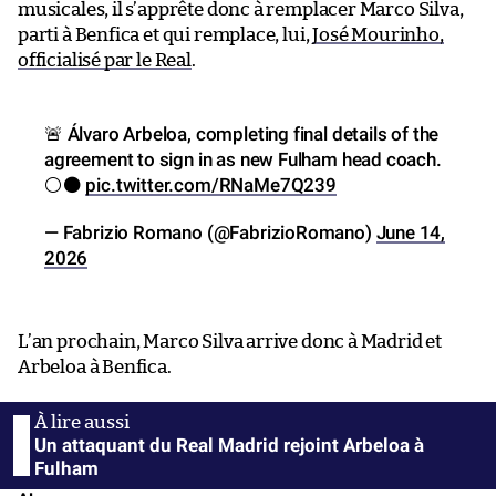
musicales, il s’apprête donc à remplacer Marco Silva,
parti à Benfica et qui remplace, lui,
José Mourinho,
officialisé par le Real
.
🚨 Álvaro Arbeloa, completing final details of the
agreement to sign in as new Fulham head coach.
⚪️⚫️
pic.twitter.com/RNaMe7Q239
— Fabrizio Romano (@FabrizioRomano)
June 14,
2026
L’an prochain, Marco Silva arrive donc à Madrid et
Arbeloa à Benfica.
Un attaquant du Real Madrid rejoint Arbeloa à
Fulham