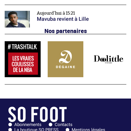
Aujourd'hui à 15:21
Mavuba revient à Lille
Nos partenaires
Abonnements
Contacts
La boutique SO PRESS
Mentions légales