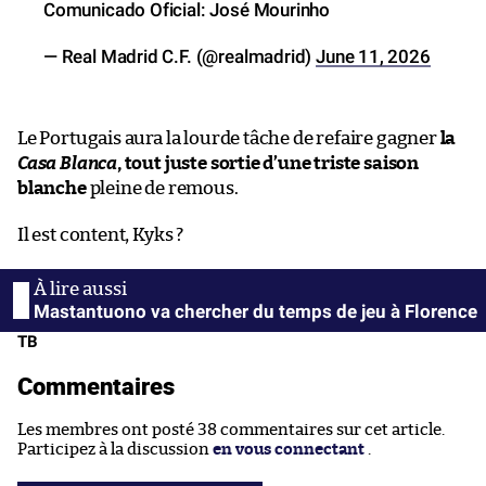
Comunicado Oficial: José Mourinho
— Real Madrid C.F. (@realmadrid)
June 11, 2026
Le Portugais aura la lourde tâche de refaire gagner
la
Casa Blanca
, tout juste sortie d’une triste saison
blanche
pleine de remous.
Il est content, Kyks ?
Mastantuono va chercher du temps de jeu à Florence
TB
Commentaires
Les membres ont posté 38 commentaires sur cet article.
Participez à la discussion
en vous connectant
.