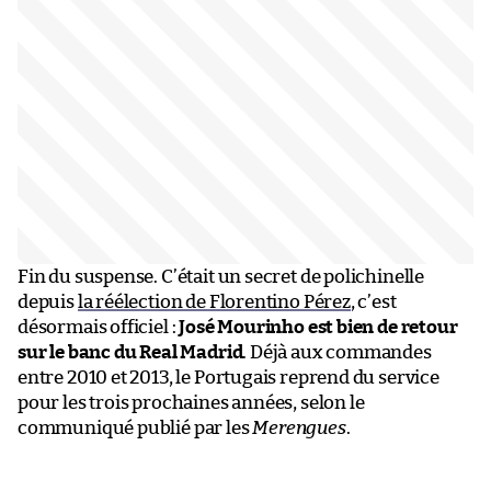
Fin du suspense. C’était un secret de polichinelle
depuis
la réélection de Florentino Pérez
, c’est
désormais officiel :
José Mourinho est bien de retour
sur le banc du Real Madrid
. Déjà aux commandes
entre 2010 et 2013, le Portugais reprend du service
pour les trois prochaines années, selon le
communiqué publié par les
Merengues
.