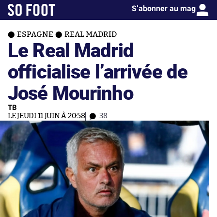
S’abonner au mag
ESPAGNE
REAL MADRID
Le Real Madrid
officialise l’arrivée de
José Mourinho
TB
LE JEUDI 11 JUIN À 20:58
38