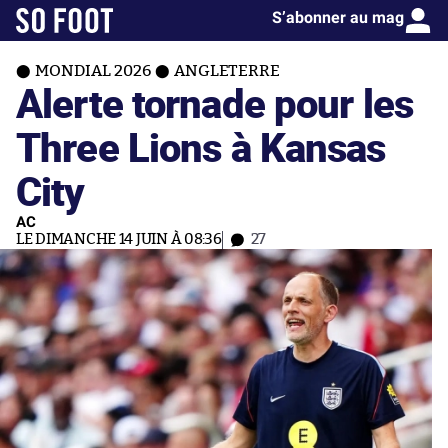
S’abonner au mag
MONDIAL 2026
ANGLETERRE
Alerte tornade pour les
Three Lions à Kansas
City
AC
LE DIMANCHE 14 JUIN À 08:36
27