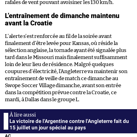
rafales de vent pouvant avoisiner les 130 km/h.
L’entraînement de dimanche maintenu
avant la Croatie
L’alerte s’est renforcée au fil de la soirée avant
finalement d’être levée pour Kansas, où réside la
sélection anglaise, la tornade ayant été signalée plus
tard dans le Missouri mais finalement suffisamment
loin de leur lieu de résidence. Malgré quelques
coupures d’électricité, l’Angleterre va maintenir son
entraînement de veille de match ce dimanche au
Swope Soccer Village dimanche, avant son entrée
dans la compétition prévue contre la Croatie, ce
mardi, à Dallas dans le groupe L.
La victoire de l'Argentine contre l'Angleterre fait du
15 juillet un jour spécial au pays
AC