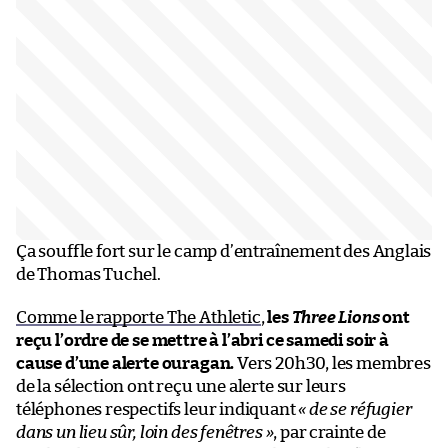
Ça souffle fort sur le camp d’entraînement des Anglais
de Thomas Tuchel.
Comme le rapporte The Athletic
,
les
Three Lions
ont
reçu l’ordre de se mettre à l’abri ce samedi soir à
cause d’une alerte ouragan.
Vers 20h30, les membres
de la sélection ont reçu une alerte sur leurs
téléphones respectifs leur indiquant
« de se réfugier
dans un lieu sûr, loin des fenêtres »
, par crainte de