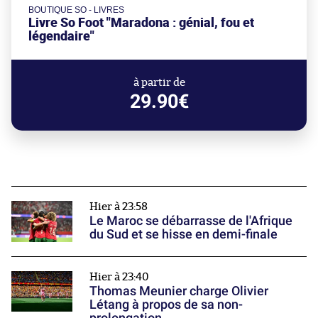
BOUTIQUE SO - LIVRES
Livre So Foot "Maradona : génial, fou et
légendaire"
à partir de
29.90€
Hier à 23:58
Le Maroc se débarrasse de l'Afrique
du Sud et se hisse en demi-finale
Hier à 23:40
Thomas Meunier charge Olivier
Létang à propos de sa non-
prolongation