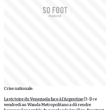
Crise nationale.
La victoire du Venezuela face à l’Argentine
(3-1) ce
vendredi au Wanda Metropolitano a dû rendre