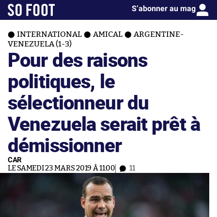
S’abonner au mag
INTERNATIONAL
AMICAL
ARGENTINE-
VENEZUELA (1-3)
Pour des raisons
politiques, le
sélectionneur du
Venezuela serait prêt à
démissionner
CAR
LE SAMEDI 23 MARS 2019 À 11:00
11