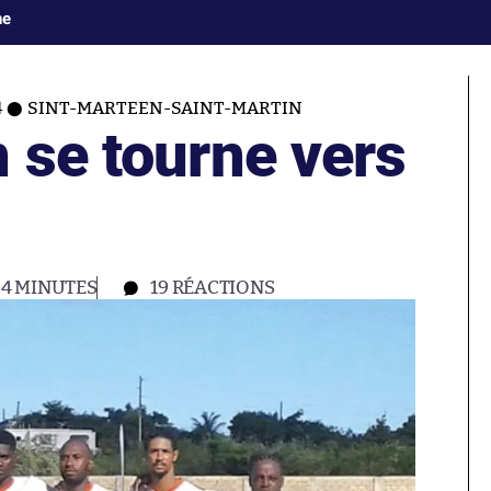
ne
4
SINT-MARTEEN-SAINT-MARTIN
 se tourne vers
4 MINUTES
19
RÉACTIONS