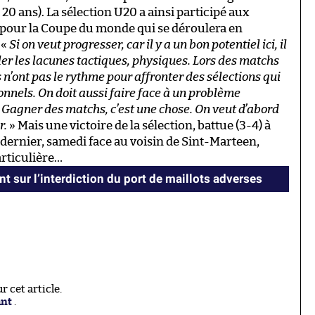
t 20 ans). La sélection U20 a ainsi participé aux
s) pour la Coupe du monde qui se déroulera en
 «
Si on veut progresser, car il y a un bon potentiel ici, il
ler les lacunes tactiques, physiques. Lors des matchs
s n’ont pas le rythme pour affronter des sélections qui
nnels. On doit aussi faire face à un problème
. Gagner des matchs, c’est une chose. On veut d’abord
r.
» Mais une victoire de la sélection, battue (3-4) à
dernier, samedi face au voisin de Sint-Marteen,
rticulière…
nt sur l’interdiction du port de maillots adverses
 cet article.
ant
.