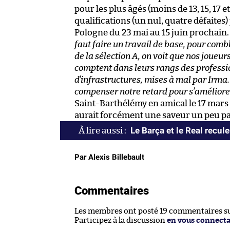
pour les plus âgés (moins de 13, 15, 17 e
qualifications (un nul, quatre défaite
Pologne du 23 mai au 15 juin prochain.
faut faire un travail de base, pour comb
de la sélection A, on voit que nos joueur
comptent dans leurs rangs des professio
d’infrastructures, mises à mal par Irma
compenser notre retard pour s’améliore
Saint-Barthélémy en amical le 17 mars 
aurait forcément une saveur un peu pa
Le Barça et le Real recule
Par Alexis Billebault
Commentaires
Les membres ont posté 19 commentaires sur
Participez à la discussion
en vous connect