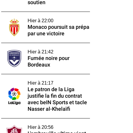
soutien
Hier à 22:00
Monaco poursuit sa prépa
par une victoire
Hier à 21:42
Fumée noire pour
Bordeaux
Hier à 21:17
Le patron de la Liga
justifie la fin du contrat
avec beIN Sports et tacle
Nasser al-Khelaïfi
Hier à 20:56