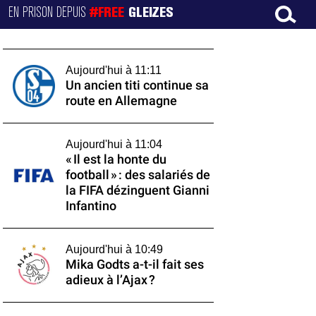
EN PRISON DEPUIS
#FREE
GLEIZES
Aujourd'hui à 11:11
Un ancien titi continue sa
route en Allemagne
Aujourd'hui à 11:04
« Il est la honte du
football » : des salariés de
la FIFA dézinguent Gianni
Infantino
Aujourd'hui à 10:49
Mika Godts a-t-il fait ses
adieux à l’Ajax ?