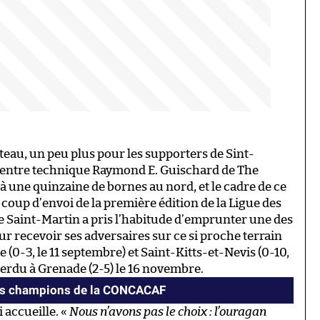
eau, un peu plus pour les supporters de Sint-
Centre technique Raymond E. Guischard de The
uée à une quinzaine de bornes au nord, et le cadre de ce
 coup d’envoi de la première édition de la Ligue des
e Saint-Martin a pris l’habitude d’emprunter une des
 recevoir ses adversaires sur ce si proche terrain
e (0-3, le 11 septembre) et Saint-Kitts-et-Nevis (0-10,
 perdu à Grenade (2-5) le 16 novembre.
 des champions de la CONCACAF
 accueille. «
Nous n’avons pas le choix : l’ouragan