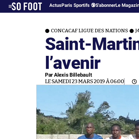
Actus
Paris Sportifs 🔞
S'abonner
Le Magazi
CONCACAF LIGUE DES NATIONS
J
Saint-Martin
l’avenir
Par Alexis Billebault
LE SAMEDI 23 MARS 2019 À 06:00