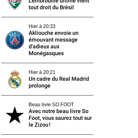
L'embrouille ultime vient
tout droit du Brésil
Hier à 20:33
Akliouche envoie un
émouvant message
d'adieux aux
Monégasques
Hier à 20:21
Un cadre du Real Madrid
prolonge
Beau livre SO FOOT
Avec notre beau livre So
Foot, vous saurez tout sur
le Zizou !