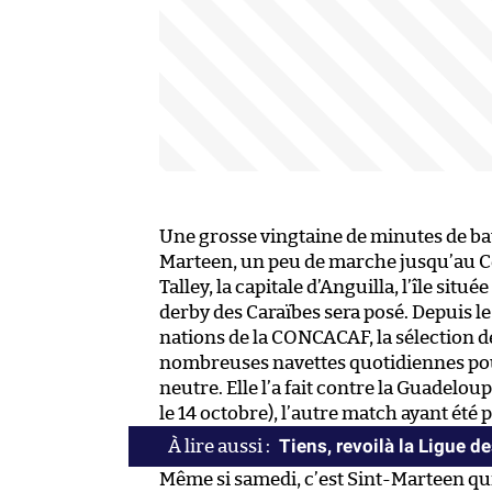
Une grosse vingtaine de minutes de bat
Marteen, un peu de marche jusqu’au 
Talley, la capitale d’Anguilla, l’île sit
derby des Caraïbes sera posé. Depuis le
nations de la CONCACAF, la sélection d
nombreuses navettes quotidiennes pour
neutre. Elle l’a fait contre la Guadeloup
le 14 octobre), l’autre match ayant été
Tiens, revoilà la Ligue
Même si samedi, c’est Sint-Marteen qui