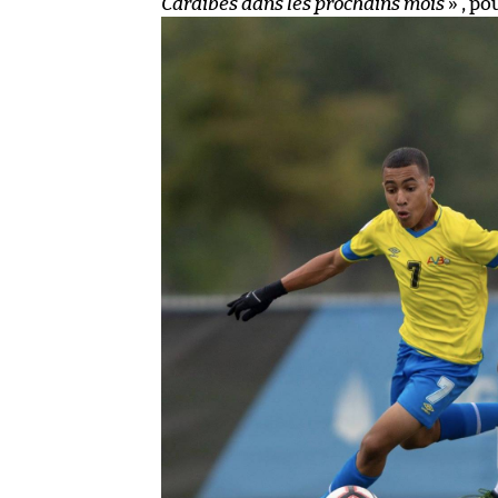
Caraïbes dans les prochains mois
» , po