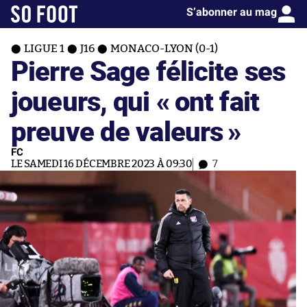
S’abonner au mag
LIGUE 1
J16
MONACO-LYON (0-1)
Pierre Sage félicite ses
joueurs, qui « ont fait
preuve de valeurs »
FC
LE SAMEDI 16 DÉCEMBRE 2023 À 09:30
7