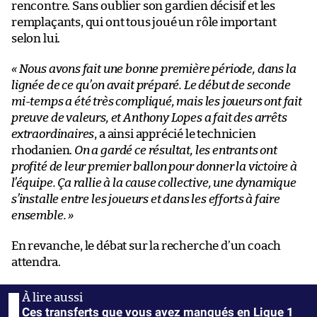
rencontre. Sans oublier son gardien décisif et les
remplaçants, qui ont tous joué un rôle important
selon lui.
«
Nous avons fait une bonne première période, dans la
lignée de ce qu’on avait préparé. Le début de seconde
mi-temps a été très compliqué, mais les joueurs ont fait
preuve de valeurs, et Anthony Lopes a fait des arrêts
extraordinaires
, a ainsi apprécié le technicien
rhodanien.
On a gardé ce résultat, les entrants ont
profité de leur premier ballon pour donner la victoire à
l’équipe. Ça rallie à la cause collective, une dynamique
s’installe entre les joueurs et dans les efforts à faire
ensemble.
»
En revanche, le débat sur la recherche d’un coach
attendra.
Ces transferts que vous avez manqués en Ligue 1