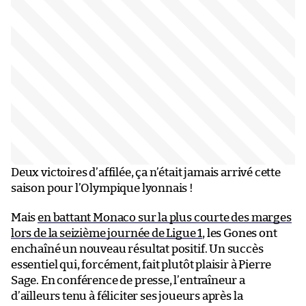
Deux victoires d’affilée, ça n’était jamais arrivé cette
saison pour l’Olympique lyonnais !
Mais
en battant Monaco sur la plus courte des marges
lors de la seizième journée de Ligue 1
, les Gones ont
enchaîné un nouveau résultat positif. Un succès
essentiel qui, forcément, fait plutôt plaisir à Pierre
Sage. En conférence de presse, l’entraîneur a
d’ailleurs tenu à féliciter ses joueurs après la