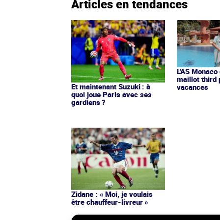
Articles en tendances
L'AS Monaco d
maillot third
Et maintenant Suzuki : à
vacances
quoi joue Paris avec ses
gardiens ?
Zidane : « Moi, je voulais
être chauffeur-livreur »