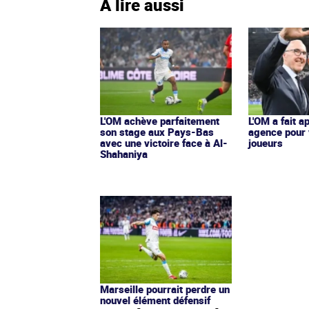
À lire aussi
L'OM achève parfaitement
L'OM a fait a
son stage aux Pays-Bas
agence pour
avec une victoire face à Al-
joueurs
Shahaniya
Marseille pourrait perdre un
nouvel élément défensif