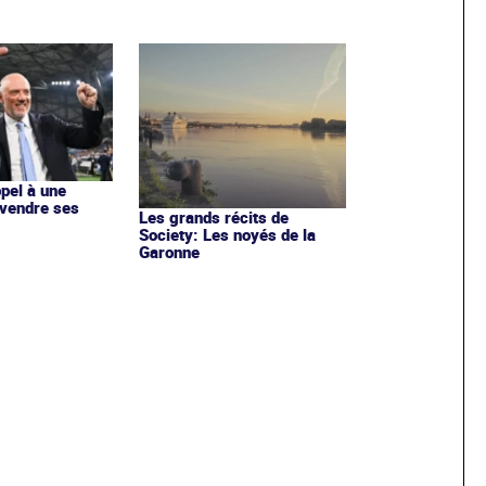
ppel à une
 vendre ses
Les grands récits de
Society: Les noyés de la
Garonne