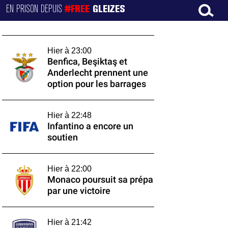
EN PRISON DEPUIS
#FREE
GLEIZES
Hier à 23:00
Benfica, Beşiktaş et
Anderlecht prennent une
option pour les barrages
Hier à 22:48
Infantino a encore un
soutien
Hier à 22:00
Monaco poursuit sa prépa
par une victoire
Hier à 21:42