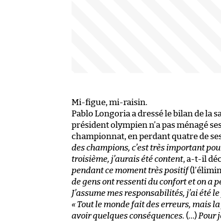
Mi-figue, mi-raisin.
Pablo Longoria a dressé le bilan de la 
président olympien n’a pas ménagé ses 
championnat, en perdant quatre de se
des champions, c’est très important pour 
troisième, j’aurais été content
, a-t-il dé
pendant ce moment très positif
(l’élim
de gens ont ressenti du confort et on a p
J’assume mes responsabilités, j’ai été l
« Tout le monde fait des erreurs, mais la
avoir quelques conséquences.
(…)
Pour j