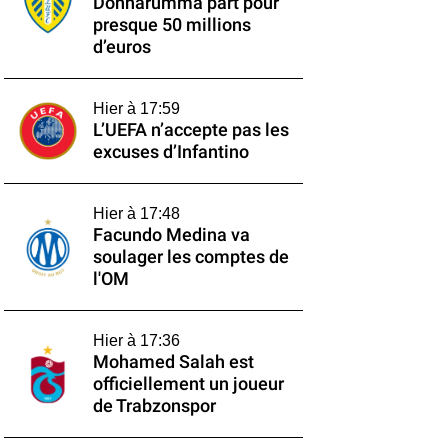
Donnarumma part pour
presque 50 millions
d’euros
Hier à 17:59
L’UEFA n’accepte pas les
excuses d’Infantino
Hier à 17:48
Facundo Medina va
soulager les comptes de
l'OM
Hier à 17:36
Mohamed Salah est
officiellement un joueur
de Trabzonspor