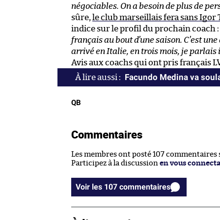
négociables. On a besoin de plus de per
sûre,
le club marseillais fera sans Igo
indice sur le profil du prochain coach 
français au bout d’une saison. C’est une 
arrivé en Italie, en trois mois, je parlais 
Avis aux coachs qui ont pris français L
Facundo Medina va soula
QB
Commentaires
Les membres ont posté 107 commentaires su
Participez à la discussion
en vous connect
Voir les 107 commentaires