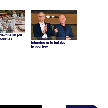
évoile un joli
 pour les
Infantino et le bal des
hypocrites