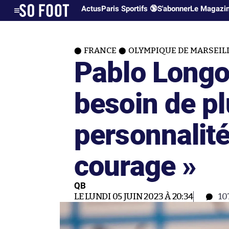
Actus
Paris Sportifs 🔞
S'abonner
Le Magazi
FRANCE
OLYMPIQUE DE MARSEIL
Pablo Longor
besoin de pl
personnalité
courage »
QB
LE LUNDI 05 JUIN 2023 À 20:34
10