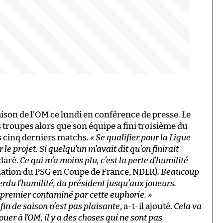
saison de l’OM ce lundi en conférence de presse. Le
troupes alors que son équipe a fini troisième du
s cinq derniers matchs.
« Se qualifier pour la Ligue
le projet. Si quelqu’un m’avait dit qu’on finirait
claré.
Ce qui m’a moins plu, c’est la perte d’humilité
ination du PSG en Coupe de France, NDLR)
. Beaucoup
erdu l’humilité, du président jusqu’aux joueurs.
e premier contaminé par cette euphorie. »
 fin de saison n’est pas plaisante
, a-t-il ajouté.
Cela va
ouer à l’OM, il y a des choses qui ne sont pas