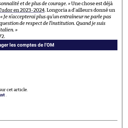
sonnalité et de plus de courage.
»
Une chose est déjà
r Tudor en 2023-2024
. Longoria a d’ailleurs donné un
:
« Je n’accepterai plus qu’un entraîneur ne parle pas
question de respect de l’institution. Quand je suis
italien. »
V2.
ger les comptes de l'OM
r cet article.
ant
.