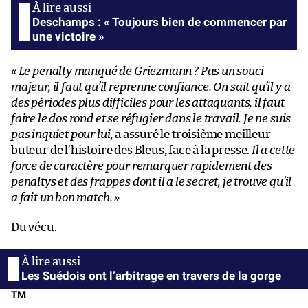
Deschamps : « Toujours bien de commencer par
une victoire »
« Le penalty manqué de Griezmann ? Pas un souci
majeur, il faut qu’il reprenne confiance. On sait qu’il y a
des périodes plus difficiles pour les attaquants, il faut
faire le dos rond et se réfugier dans le travail. Je ne suis
pas inquiet pour lui
, a assuré le troisième meilleur
buteur de l’histoire des Bleus, face à la presse.
Il a cette
force de caractère pour remarquer rapidement des
penaltys et des frappes dont il a le secret, je trouve qu’il
a fait un bon match. »
Du vécu.
Les Suédois ont l’arbitrage en travers de la gorge
TM