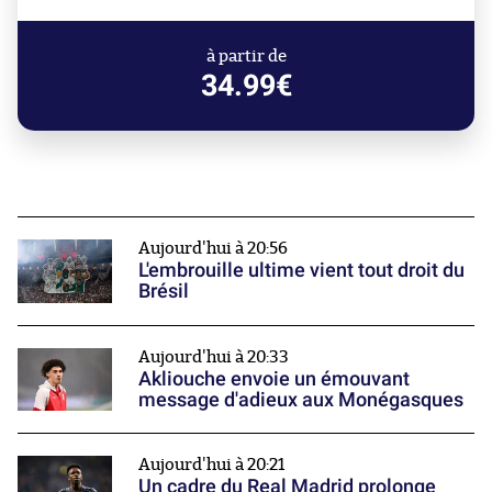
à partir de
34.99€
Aujourd'hui à 20:56
L'embrouille ultime vient tout droit du
Brésil
Aujourd'hui à 20:33
Akliouche envoie un émouvant
message d'adieux aux Monégasques
Aujourd'hui à 20:21
Un cadre du Real Madrid prolonge