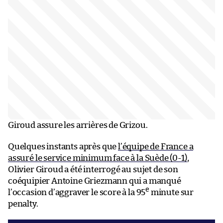
Giroud assure les arrières de Grizou.
Quelques instants après que
l’équipe de France a
assuré le service minimum face à la Suède (0-1)
,
Olivier Giroud a été interrogé au sujet de son
coéquipier Antoine Griezmann qui a manqué
e
l’occasion d’aggraver le score à la 95
minute sur
penalty.