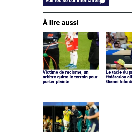
Voir les 30 commentaires
À lire aussi
Victime de racisme, un
Le tacle du p
arbitre quitte le terrain pour
fédération a
porter plainte
Gianni Infant