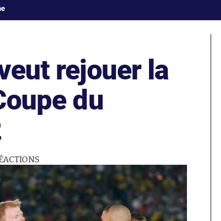
ne
veut rejouer la
 Coupe du
2
ÉACTIONS