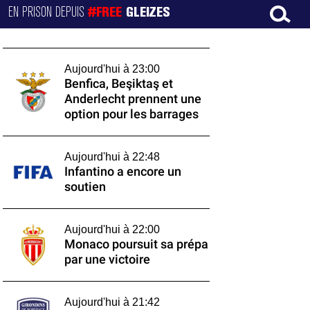
EN PRISON DEPUIS
#FREE
GLEIZES
Aujourd'hui à 23:00
Benfica, Beşiktaş et
Anderlecht prennent une
option pour les barrages
Aujourd'hui à 22:48
Infantino a encore un
soutien
Aujourd'hui à 22:00
Monaco poursuit sa prépa
par une victoire
Aujourd'hui à 21:42