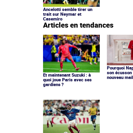
Ancelotti semble tirer un
trait sur Neymar et
Casemiro
Articles en tendances
Pourquoi Nap
son écusson 
Et maintenant Suzuki : à
nouveau mail
quoi joue Paris avec ses
gardiens ?