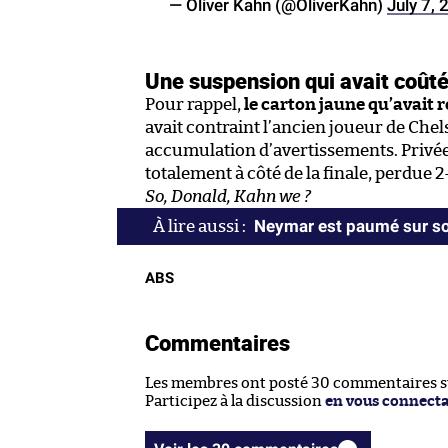
— Oliver Kahn (@OliverKahn)
July 7,
Une suspension qui avait coûté
Pour rappel,
le carton jaune qu’avait 
avait contraint l’ancien joueur de Chels
accumulation d’avertissements. Privée 
totalement à côté de la finale, perdue 2
So, Donald, Kahn we ?
Neymar est paumé sur so
ABS
Commentaires
Les membres ont posté 30 commentaires sur
Participez à la discussion
en vous connect