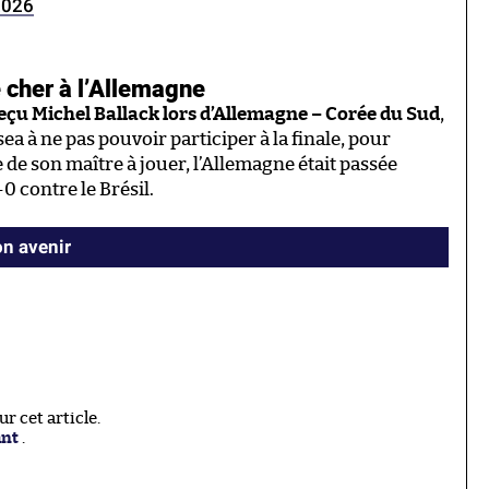
 2026
 cher à l’Allemagne
reçu Michel Ballack lors d’Allemagne – Corée du Sud
,
ea à ne pas pouvoir participer à la finale, pour
de son maître à jouer, l’Allemagne était passée
-0 contre le Brésil.
n avenir
 cet article.
ant
.