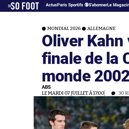
Actus
Paris Sportifs 🔞
S'abonner
Le Magazi
MONDIAL 2026
ALLEMAGNE
Oliver Kahn 
finale de la
monde 200
ABS
LE MARDI 07 JUILLET À 17:00
30
R