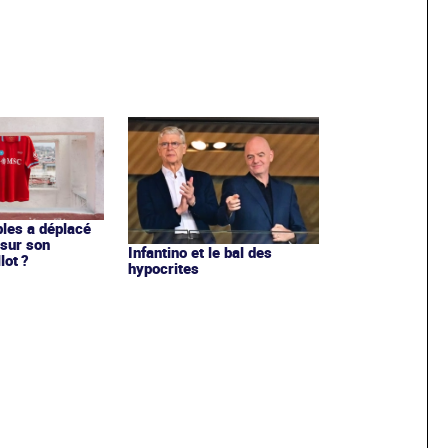
les a déplacé
sur son
Infantino et le bal des
lot ?
hypocrites