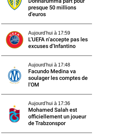
Donnarumma part pour
presque 50 millions
d’euros
Aujourd'hui à 17:59
L’UEFA n’accepte pas les
excuses d’Infantino
Aujourd'hui à 17:48
Facundo Medina va
soulager les comptes de
l'OM
Aujourd'hui à 17:36
Mohamed Salah est
officiellement un joueur
de Trabzonspor