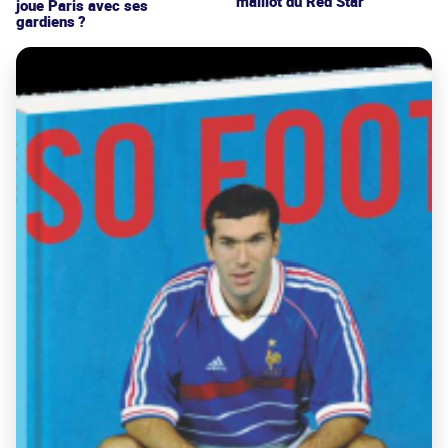
maillot du Red Star
joue Paris avec ses
gardiens ?