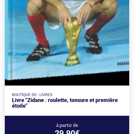
BOUTIQUE SO - LIVRES
Livre "Zidane : roulette, tonsure et première
étoile"
à partir de
29.90€