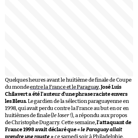
Quelques heures avant le huitième de finale de Coupe
du monde
entre la France et le Paraguay
,
José Luis
Chilavert a été l’auteur d’une phrase raciste envers
les Bleus.
Le gardien de la sélection paraguayenne en
1998, qui avait perdu contre la France au but en or en
huitièmes de finale (
le loser
!), a répondu aux propos
de Christophe Dugarry. Cette semaine,
l’attaquant de
France 1998 avait déclaré que
«
le Paraguay allait
prendre une rouste
»
ce samedi soir à Philadelphie.