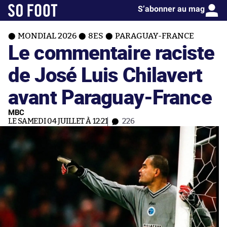
S’abonner au mag
MONDIAL 2026
8ES
PARAGUAY-FRANCE
Le commentaire raciste
de José Luis Chilavert
avant Paraguay-France
MBC
LE SAMEDI 04 JUILLET À 12:21
226