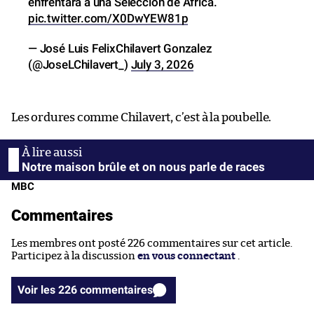
enfrentará a una Selección de África.
pic.twitter.com/X0DwYEW81p
— José Luis FelixChilavert Gonzalez
(@JoseLChilavert_)
July 3, 2026
Les ordures comme Chilavert, c’est à la poubelle.
Notre maison brûle et on nous parle de races
MBC
Commentaires
Les membres ont posté 226 commentaires sur cet article.
Participez à la discussion
en vous connectant
.
Voir les 226 commentaires