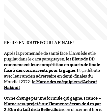
RE : RE : EN ROUTE POUR LA FINALE !
Après la promenade de santé face à la Suède et le
pugilat dans le caca paraguayen,
les Bleus de DD
commencent leur compétition en quarts de finale
face à des concurrents pour la gagne
. Et ça débute
avec leur ancien adversaire en demi-finales du
Mondial 2022 :
le Maroc des coéquipiers d’Achraf
Hakimi !
On ne change pas une formule qui gagne.
France –
Maroc sera projeté sur l’immense écran de 4 m par
2,50m du Loft de la Bellevilloise
, en placement libre,