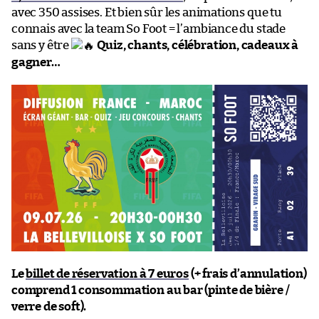
avec 350 assises. Et bien sûr les animations que tu
connais avec la team So Foot = l’ambiance du stade
sans y être
Quiz, chants, célébration, cadeaux à
gagner…
Le
billet de réservation à 7 euros
(+ frais d’annulation)
comprend 1 consommation au bar (pinte de bière /
verre de soft).