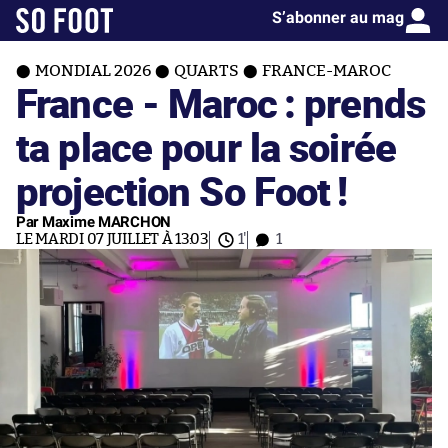
S’abonner au mag
MONDIAL 2026
QUARTS
FRANCE-MAROC
France - Maroc : prends
ta place pour la soirée
projection So Foot !
Par Maxime MARCHON
LE MARDI 07 JUILLET À 13:03
1'
1