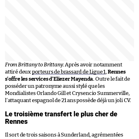
From Brittany to Brittany.
Après avoir notamment
attiré deux
porteurs de brassard de Ligue 1
,
Rennes
s’offre les services d’Eliezer Mayenda
. Outre le fait de
posséder un patronyme aussi stylé que les
Mondialistes Orlando Gill et Crysencio Summerville,
l’attaquant espagnol de 21 ans possède déjà un joli CV.
Le troisième transfert le plus cher de
Rennes
Il sort de trois saisons à Sunderland, agrémentées