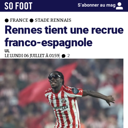
S’abonner au mag
FRANCE
STADE RENNAIS
Rennes tient une recrue
franco-espagnole
UL
LE LUNDI 06 JUILLET À 01:59
2