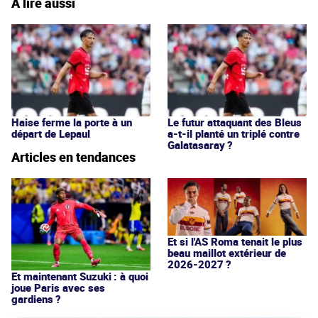
À lire aussi
Haise ferme la porte à un
Le futur attaquant des Bleus
départ de Lepaul
a-t-il planté un triplé contre
Galatasaray ?
Articles en tendances
Et si l'AS Roma tenait le plus
beau maillot extérieur de
2026-2027 ?
Et maintenant Suzuki : à quoi
joue Paris avec ses
gardiens ?