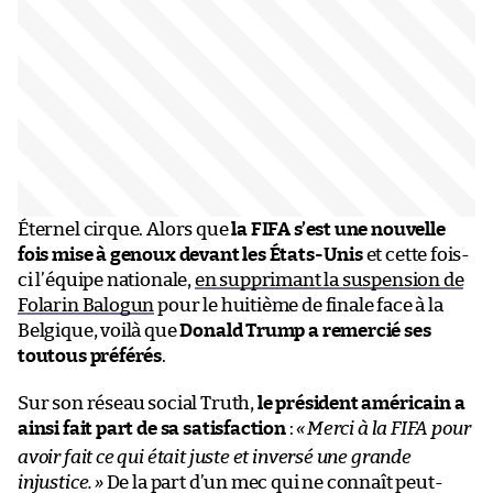
Éternel cirque. Alors que
la FIFA s’est une nouvelle
fois mise à genoux devant les États-Unis
et cette fois-
ci l’équipe nationale,
en supprimant la suspension de
Folarin Balogun
pour le huitième de finale face à la
Belgique, voilà que
Donald Trump a remercié ses
toutous préférés
.
Sur son réseau social Truth,
le président américain a
ainsi fait part de sa satisfaction
:
«
Merci à la FIFA pour
avoir fait ce qui était juste et inversé une grande
injustice.
»
De la part d’un mec qui ne connaît peut-