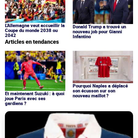
L'Allemagne veut accueillir la
Donald Trump a trouvé un
Coupe du monde 2038 ou
nouveau job pour Gianni
2042
Infantino
Articles en tendances
Pourquoi Naples a déplacé
son écusson sur son
Et maintenant Suzuki : à quoi
nouveau maillot ?
joue Paris avec ses
gardiens ?