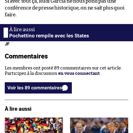
Si avec tout ça, Rudi Garcia ne nous pond pas une
conférence de presse historique, on ne sait plus quoi
faire.
Pochettino rempile avec les States
JF
Commentaires
Les membres ont posté 89 commentaires sur cet article.
Participez à la discussion
en vous connectant
.
Voir les 89 commentaires
À lire aussi