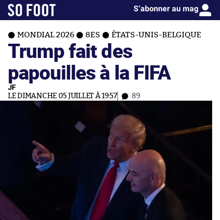
S’abonner au mag
MONDIAL 2026
8ES
ÉTATS-UNIS-BELGIQUE
Trump fait des
papouilles à la FIFA
JF
LE DIMANCHE 05 JUILLET À 19:57
89