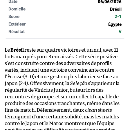
06/06/2026
Brésil
2-1
Égypte
V
Le
Brésil
reste sur quatre victoires et un nul, avec 11
buts marqués pour 3 encaissés. Cette série positive
s’est construite contre des adversaires de profils
variés, incluant une victoire convaincante contre
l’Écosse (3-0) et une gestion plus laborieuse face au
Japon (2-1). Offensivement, la
Seleção
s’appuie sur la
régularité de Vinícius Junior, buteur lors des
rencontres de groupe, et sur un collectif capable de
produire des occasions tranchantes, même dans les
fins de match. Défensivement, deux
clean sheets
témoignent d’une certaine solidité, mais les matchs
contre le Japon et le Maroc montrent que l’équipe