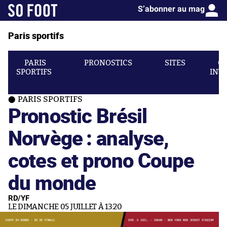
S’abonner au mag
Paris sportifs
PARIS
PRONOSTICS
SITES
C
SPORTIFS
INT
PARIS SPORTIFS
Pronostic Brésil
Norvège : analyse,
cotes et prono Coupe
du monde
RD/YF
LE DIMANCHE 05 JUILLET À 13:20