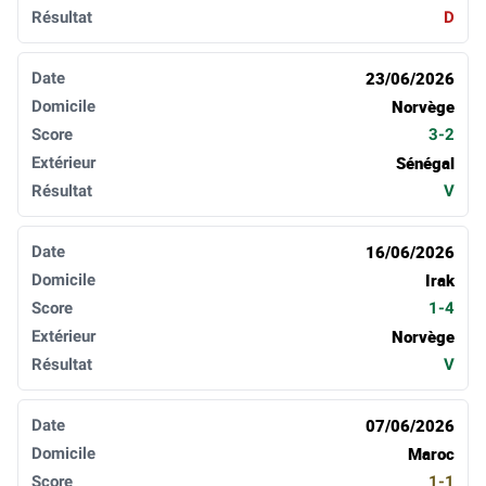
D
23/06/2026
Norvège
3-2
Sénégal
V
16/06/2026
Irak
1-4
Norvège
V
07/06/2026
Maroc
1-1