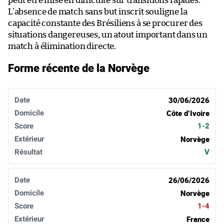
peut être mise en difficulté sur transitions rapides.
L’absence de match sans but inscrit souligne la
capacité constante des Brésiliens à se procurer des
situations dangereuses, un atout important dans un
match à élimination directe.
Forme récente de la Norvège
Date
Domicile
Score
Extérieur
Résultat
30/06/2026
Côte d’Ivoire
1-2
Norvège
V
26/06/2026
Norvège
1-4
France