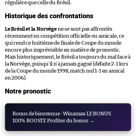
régulière que celle du Brésil.
Historique des confrontations
Le Brésil et la Norvège
ne se sont pas affrontés
récemment en compétition officielle ou amicale, ce
qui rend ce huitième de finale de Coupe du monde
encore plus imprévisible en matière de pronostic.
Mais historiquement, le Brésil a toujours du mal face à
la Norvège, puisqu’il n’a jamais gagné (défaite 2-1 lors
de la Coupe du monde 1998, match nul 1-1 en amical
en 2006).
Notre pronostic
Bonus de bienvenue · Winamax LE BONUS
100% BOOSTE Profiter du bonus →