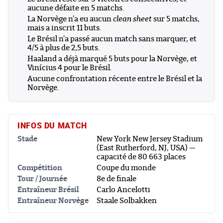
aucune défaite en 5 matchs.
La Norvège n’a eu aucun
clean sheet
sur 5 matchs,
mais a inscrit 11 buts.
Le Brésil n’a passé aucun match sans marquer, et
4/5 à plus de 2,5 buts.
Haaland a déjà marqué 5 buts pour la Norvège, et
Vinícius 4 pour le Brésil.
Aucune confrontation récente entre le Brésil et la
Norvège.
INFOS DU MATCH
Stade
New York New Jersey Stadium
(East Rutherford, NJ, USA) —
capacité de 80 663 places
Compétition
Coupe du monde
Tour / Journée
8e de finale
Entraîneur Brésil
Carlo Ancelotti
Entraîneur Norvège
Staale Solbakken