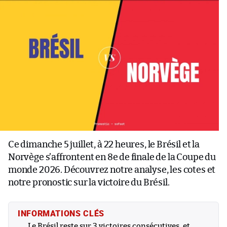
Ce dimanche 5 juillet, à 22 heures, le Brésil et la
Norvège s’affrontent en 8e de finale de la Coupe du
monde 2026. Découvrez notre analyse, les cotes et
notre pronostic sur la victoire du Brésil.
INFORMATIONS CLÉS
Le Brésil reste sur 3 victoires consécutives, et