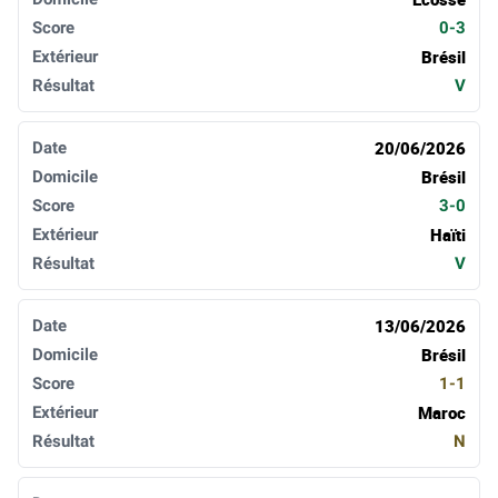
0-3
Brésil
V
20/06/2026
Brésil
3-0
Haïti
V
13/06/2026
Brésil
1-1
Maroc
N