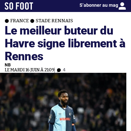
S’abonner au mag
FRANCE
STADE RENNAIS
Le meilleur buteur du
Havre signe librement à
Rennes
NB
LE MARDI 16 JUIN À 21:09
4