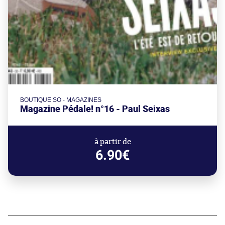
BOUTIQUE SO - MAGAZINES
Magazine Pédale! n°16 - Paul Seixas
à partir de
6.90€