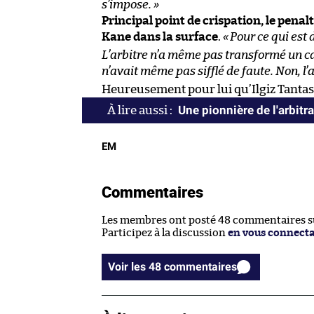
s’impose. »
Principal point de crispation, le penalty
Kane dans la surface
.
«
Pour ce qui est 
L’arbitre n’a même pas transformé un cart
n’avait même pas sifflé de faute. Non, l’
Heureusement pour lui qu’Ilgiz Tantashe
Une pionnière de l'arbitr
EM
Commentaires
Les membres ont posté 48 commentaires sur
Participez à la discussion
en vous connect
Voir les 48 commentaires