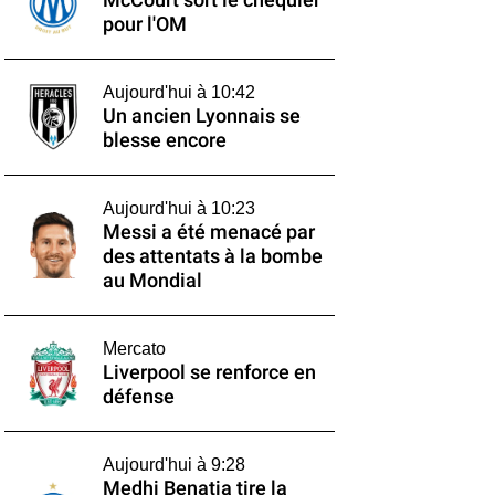
McCourt sort le chéquier
pour l'OM
Aujourd'hui à 10:42
Un ancien Lyonnais se
blesse encore
Aujourd'hui à 10:23
Messi a été menacé par
des attentats à la bombe
au Mondial
Mercato
Liverpool se renforce en
défense
Aujourd'hui à 9:28
Medhi Benatia tire la