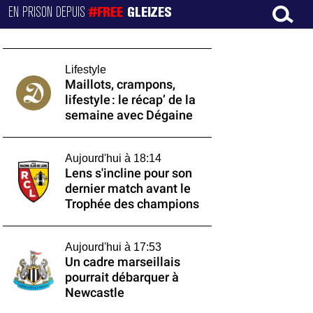
EN PRISON DEPUIS
#FREE
GLEIZES
Lifestyle
Maillots, crampons,
lifestyle : le récap’ de la
semaine avec Dégaine
Aujourd'hui à 18:14
Lens s'incline pour son
dernier match avant le
Trophée des champions
Aujourd'hui à 17:53
Un cadre marseillais
pourrait débarquer à
Newcastle