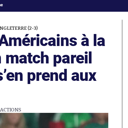
ne
NGLETERRE (2-3)
Américains à la
 match pareil
 s’en prend aux
ÉACTIONS