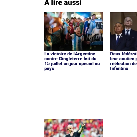
À lire aussi
La victoire de l'Argentine
Deux fédérati
contre l'Angleterre fait du
leur soutien 
15 juillet un jour spécial au
réélection de
pays
Infantino