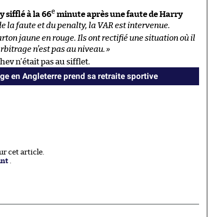
e
 sifflé à la 66
minute après une faute de Harry
de la faute et du penalty, la VAR est intervenue.
on jaune en rouge. Ils ont rectifié une situation où il
arbitrage n’est pas au niveau.
»
v n’était pas au sifflet.
age en Angleterre prend sa retraite sportive
 cet article.
ant
.