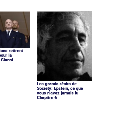
ons retirent
pour la
 Gianni
Les grands récits de
Society: Epstein, ce que
vous n’avez jamais lu -
Chapitre 6