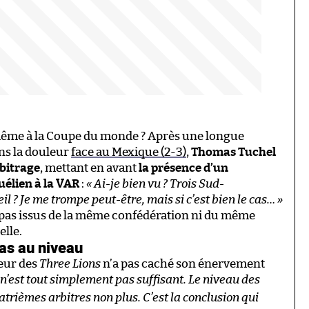
n même à la Coupe du monde ? Après une longue
ans la douleur
face au Mexique (2-3)
,
Thomas Tuchel
bitrage
, mettant en avant
la présence d’un
uélien à la VAR
:
« Ai-je bien vu ? Trois Sud-
 ? Je me trompe peut-être, mais si c’est bien le cas… »
 pas issus de la même confédération ni du même
elle.
pas au niveau
neur des
Three Lions
n’a pas caché son énervement
 n’est tout simplement pas suffisant. Le niveau des
uatrièmes arbitres non plus. C’est la conclusion qui