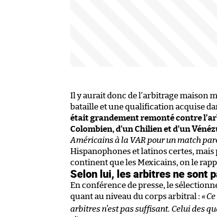
Il y aurait donc de l’arbitrage maiso
bataille et une qualification acquise d
était grandement remonté contre l’ar
Colombien, d’un Chilien et d’un Vénéz
Américains à la VAR pour un match pareil
Hispanophones et latinos certes, mais
continent que les Mexicains, on le rapp
Selon lui, les arbitres ne sont 
En conférence de presse, le sélection
quant au niveau du corps arbitral :
«
Ce
arbitres n’est pas suffisant. Celui des q