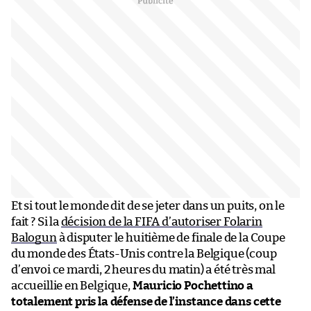
Et si tout le monde dit de se jeter dans un puits, on le
fait ? Si la
décision de la FIFA d’autoriser Folarin
Balogun
à disputer le huitième de finale de la Coupe
du monde des États-Unis contre la Belgique (coup
d’envoi ce mardi, 2 heures du matin) a été très mal
accueillie en Belgique,
Mauricio Pochettino a
totalement pris la défense de l’instance dans cette