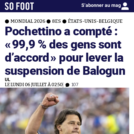
S’abonner au mag
MONDIAL 2026
8ES
ÉTATS-UNIS-BELGIQUE
Pochettino a compté :
«
99,9 % des gens sont
d’accord
» pour lever la
suspension de Balogun
UL
LE LUNDI 06 JUILLET À 02:50
107