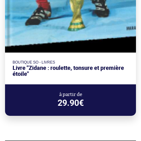
BOUTIQUE SO - LIVRES
Livre "Zidane : roulette, tonsure et première
étoile"
à partir de
29.90€