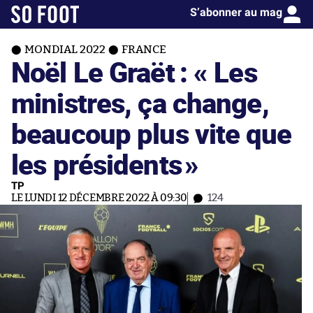
S’abonner au mag
MONDIAL 2022
FRANCE
Noël Le Graët : « Les
ministres, ça change,
beaucoup plus vite que
les présidents
»
TP
LE LUNDI 12 DÉCEMBRE 2022 À 09:30
124