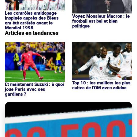
Les contrôles antidopage
Voyez Monsieur Macron : le
inopinés auprès des Bleus
football est bel et bien
ont été arrêtés avant le
politique
Mondial 1998
Articles en tendances
Top 10 : les maillots les plus
Et maintenant Suzuki : à quoi
cultes de l'OM avec adidas
joue Paris avec ses
gardiens ?