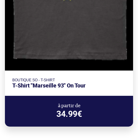
BOUTIQUE SO - T-SHIRT
T-Shirt "Marseille 93" On Tour
à partir de
34.99€