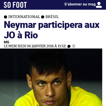
S’abonner au mag
INTERNATIONAL
BRÉSIL
Neymar participera aux
JO à Rio
MG
LE MERCREDI 06 JANVIER 2016 À 15:52
12