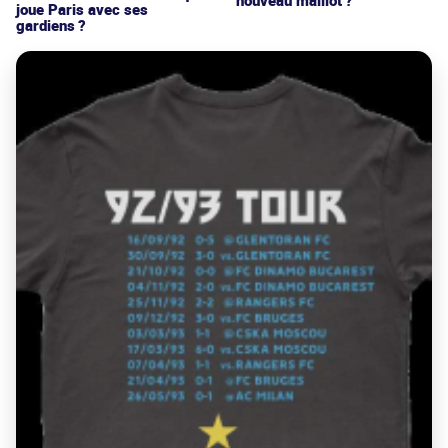
nouveau maillot ?
joue Paris avec ses
gardiens ?