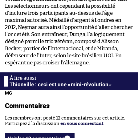
Les sélectionneurs ont cependant la possibilité
d’inclure trois participants au-dessus de l’âge
maximal autorisé. Médaillé d’argent à Londres en
2012, Neymar aura ainsi l’opportunité d’aller chercher
l’or cet été. Son entraîneur, Dunga, l’a logiquement
désigné parmi le trio vétéran, composé d’Alisson
Becker, portier de l’Internacional, et de Miranda,
défenseur de l’Inter, selon le site brésilien UOL.En
espérant ne pas croiser l’Allemagne.
Thionville : ceci est une « mini-révolution »
MG
Commentaires
Les membres ont posté 12 commentaires sur cet article.
Participez à la discussion
en vous connectant
.