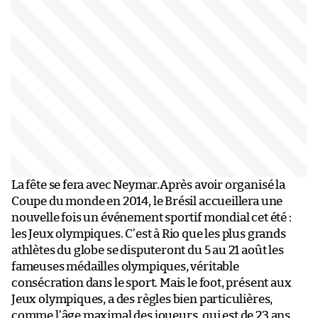
La fête se fera avec Neymar.Après avoir organisé la
Coupe du monde en 2014, le Brésil accueillera une
nouvelle fois un événement sportif mondial cet été :
les Jeux olympiques. C’est à Rio que les plus grands
athlètes du globe se disputeront du 5 au 21 août les
fameuses médailles olympiques, véritable
consécration dans le sport. Mais le foot, présent aux
Jeux olympiques, a des règles bien particulières,
comme l’âge maximal des joueurs, qui est de 23 ans.