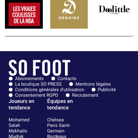
Abonnements
Contacts
La boutique SO PRESS
Mentions légales
Conditions générales d'utilisation
Publicité
Consentement RGPD
Recrutement
Joueurs en
Équipes en
tendance
tendance
Mohamed
Chelsea
Salah
Paris Saint-
Mykhailo
Germain
Mudryk
Bordeaux