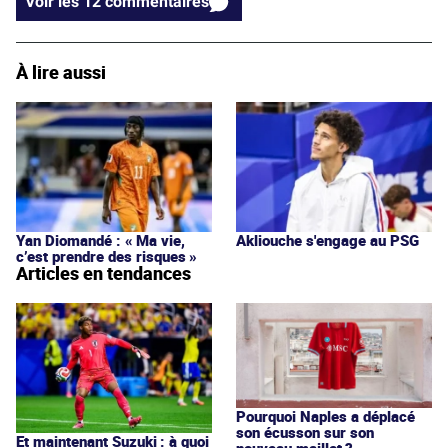
Voir les 12 commentaires
À lire aussi
Yan Diomandé : « Ma vie,
Akliouche s'engage au PSG
c’est prendre des risques »
Articles en tendances
Pourquoi Naples a déplacé
son écusson sur son
Et maintenant Suzuki : à quoi