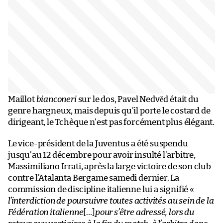
Maillot
bianconeri
sur le dos, Pavel Nedvěd était du
genre hargneux, mais depuis qu’il porte le costard de
dirigeant, le Tchèque n’est pas forcément plus élégant.
Le vice-président de la Juventus a été suspendu
jusqu’au 12 décembre pour avoir insulté l’arbitre,
Massimiliano Irrati, après la large victoire de son club
contre l’Atalanta Bergame samedi dernier. La
commission de discipline italienne lui a signifié «
l’interdiction de poursuivre toutes activités au sein de la
Fédération italienne
[…]
pour s’être adressé, lors du