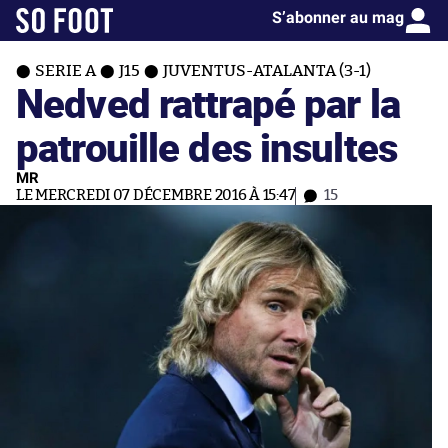
S’abonner au mag
SERIE A
J15
JUVENTUS-ATALANTA (3-1)
Nedved rattrapé par la
patrouille des insultes
MR
LE MERCREDI 07 DÉCEMBRE 2016 À 15:47
15