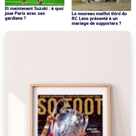
Et maintenant Suzuki : à quoi
joue Paris avec ses
Le nouveau maillot third du
gardiens ?
RC Lens présenté à un
mariage de supporters ?