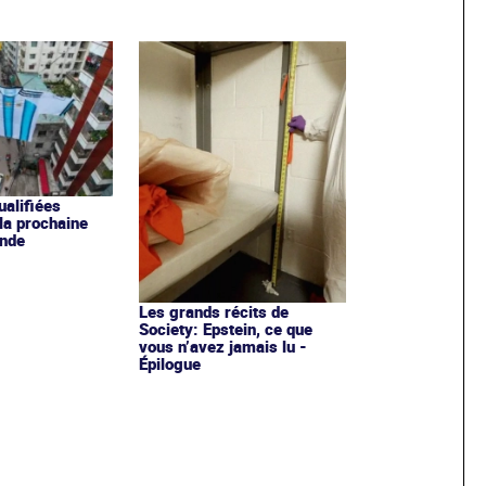
ualifiées
 la prochaine
nde
Les grands récits de
Society: Epstein, ce que
vous n’avez jamais lu -
Épilogue