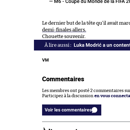
— M6 - Coupe du Monde de la FIFA
Le dernier but de la tête qu’il avait ma
demi-finales allers.
Chouette souvenir.
Luka Modrić a un conte
VM
Commentaires
Les membres ont posté 2 commentaires sur 
Participez à la discussion
en vous connect
Voir les commentaires