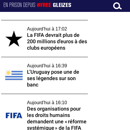
EN PRISON DEPUIS
#FREE
GLEIZES
Aujourd'hui à 17:02
La FIFA devrait plus de
200 millions d'euros à des
clubs européens
Aujourd'hui à 16:39
L’Uruguay pose une de
ses légendes sur son
banc
Aujourd'hui à 16:10
Des organisations pour
les droits humains
demandent une « réforme
systémique » de la FIFA