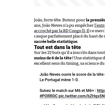
João, forte tête. Buteur pour
la premièr
ans, João Neves n’a pu empêcher
l’ent
accroché par la RD Congo (1-1)
ce mercr
casque parfaitement placé du haut de 
sacrée belle statistique.
Tout est dans la tête
Sur les 22 buts qu’il a inscrits dans tou
moins de 6 de la tête !
Une statistique d
excellent sens du timing, sa science d
João Neves ouvre le score de la tête 
Le Portugal mène 1-0.
Suivez le match sur M6 et M6+ :
http
#PORRDC
pic.twitter.com/bZHqs5