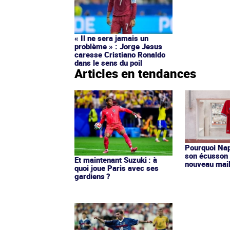
« Il ne sera jamais un
problème » : Jorge Jesus
caresse Cristiano Ronaldo
dans le sens du poil
Articles en tendances
Pourquoi Nap
son écusson 
Et maintenant Suzuki : à
nouveau mail
quoi joue Paris avec ses
gardiens ?