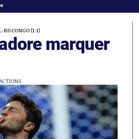
ne
-RD CONGO (1-1)
adore marquer
ACTIONS