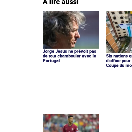
À lire aussi
Jorge Jesus ne prévoit pas
de tout chambouler avec le
Six nations q
Portugal
d’office pour
Coupe du mo