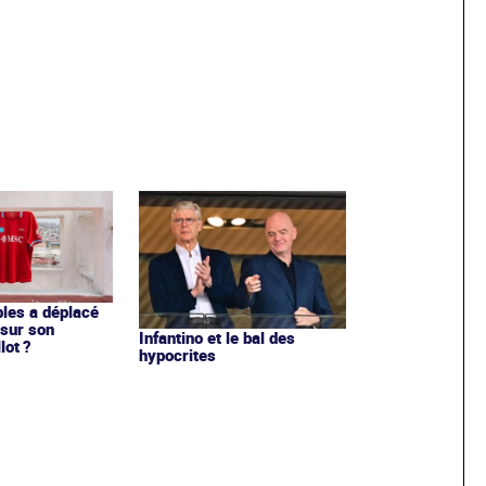
les a déplacé
sur son
Infantino et le bal des
lot ?
hypocrites